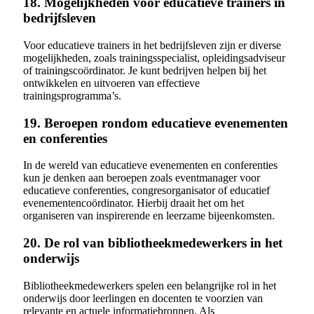
18. Mogelijkheden voor educatieve trainers in
bedrijfsleven
Voor educatieve trainers in het bedrijfsleven zijn er diverse
mogelijkheden, zoals trainingsspecialist, opleidingsadviseur
of trainingscoördinator. Je kunt bedrijven helpen bij het
ontwikkelen en uitvoeren van effectieve
trainingsprogramma’s.
19. Beroepen rondom educatieve evenementen
en conferenties
In de wereld van educatieve evenementen en conferenties
kun je denken aan beroepen zoals eventmanager voor
educatieve conferenties, congresorganisator of educatief
evenementencoördinator. Hierbij draait het om het
organiseren van inspirerende en leerzame bijeenkomsten.
20. De rol van bibliotheekmedewerkers in het
onderwijs
Bibliotheekmedewerkers spelen een belangrijke rol in het
onderwijs door leerlingen en docenten te voorzien van
relevante en actuele informatiebronnen. Als