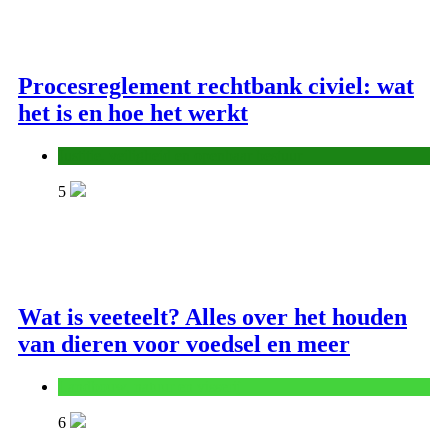
Procesreglement rechtbank civiel: wat
het is en hoe het werkt
Justitie, veiligheid en openbaar bestuur
5
Wat is veeteelt? Alles over het houden
van dieren voor voedsel en meer
Landbouw, natuur en visserij
6