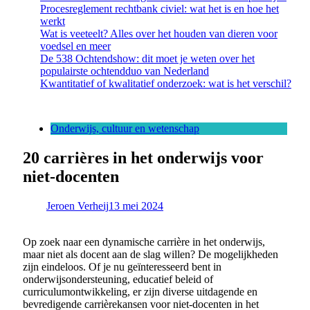
Procesreglement rechtbank civiel: wat het is en hoe het
werkt
Wat is veeteelt? Alles over het houden van dieren voor
voedsel en meer
De 538 Ochtendshow: dit moet je weten over het
populairste ochtendduo van Nederland
Kwantitatief of kwalitatief onderzoek: wat is het verschil?
Onderwijs, cultuur en wetenschap
20 carrières in het onderwijs voor
niet-docenten
Jeroen Verheij
13 mei 2024
Op zoek naar een dynamische carrière in het onderwijs,
maar niet als docent aan de slag willen? De mogelijkheden
zijn eindeloos. Of je nu geïnteresseerd bent in
onderwijsondersteuning, educatief beleid of
curriculumontwikkeling, er zijn diverse uitdagende en
bevredigende carrièrekansen voor niet-docenten in het