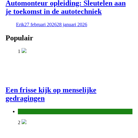
Automonteur opleiding: Sleutelen aan
je toekomst in de autotechniek
Erik
27 februari 2026
28 januari 2026
Populair
1
Een frisse kijk op menselijke
gedragingen
Algemeen
2