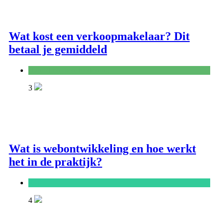
Wat kost een verkoopmakelaar? Dit
betaal je gemiddeld
Handel en dienstverlening
3
Wat is webontwikkeling en hoe werkt
het in de praktijk?
ICT
4