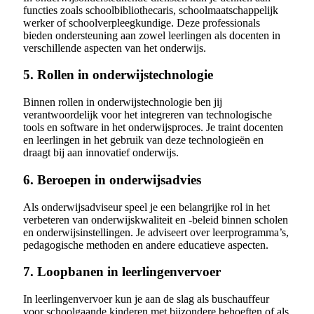
functies zoals schoolbibliothecaris, schoolmaatschappelijk
werker of schoolverpleegkundige. Deze professionals
bieden ondersteuning aan zowel leerlingen als docenten in
verschillende aspecten van het onderwijs.
5. Rollen in onderwijstechnologie
Binnen rollen in onderwijstechnologie ben jij
verantwoordelijk voor het integreren van technologische
tools en software in het onderwijsproces. Je traint docenten
en leerlingen in het gebruik van deze technologieën en
draagt bij aan innovatief onderwijs.
6. Beroepen in onderwijsadvies
Als onderwijsadviseur speel je een belangrijke rol in het
verbeteren van onderwijskwaliteit en -beleid binnen scholen
en onderwijsinstellingen. Je adviseert over leerprogramma’s,
pedagogische methoden en andere educatieve aspecten.
7. Loopbanen in leerlingenvervoer
In leerlingenvervoer kun je aan de slag als buschauffeur
voor schoolgaande kinderen met bijzondere behoeften of als