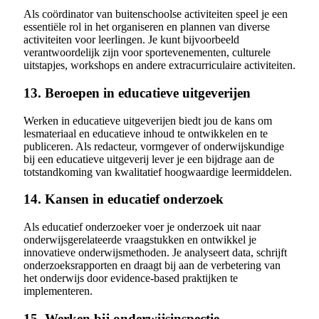
Als coördinator van buitenschoolse activiteiten speel je een
essentiële rol in het organiseren en plannen van diverse
activiteiten voor leerlingen. Je kunt bijvoorbeeld
verantwoordelijk zijn voor sportevenementen, culturele
uitstapjes, workshops en andere extracurriculaire activiteiten.
13. Beroepen in educatieve uitgeverijen
Werken in educatieve uitgeverijen biedt jou de kans om
lesmateriaal en educatieve inhoud te ontwikkelen en te
publiceren. Als redacteur, vormgever of onderwijskundige
bij een educatieve uitgeverij lever je een bijdrage aan de
totstandkoming van kwalitatief hoogwaardige leermiddelen.
14. Kansen in educatief onderzoek
Als educatief onderzoeker voer je onderzoek uit naar
onderwijsgerelateerde vraagstukken en ontwikkel je
innovatieve onderwijsmethoden. Je analyseert data, schrijft
onderzoeksrapporten en draagt bij aan de verbetering van
het onderwijs door evidence-based praktijken te
implementeren.
15. Werken bij onderwijsinspectie