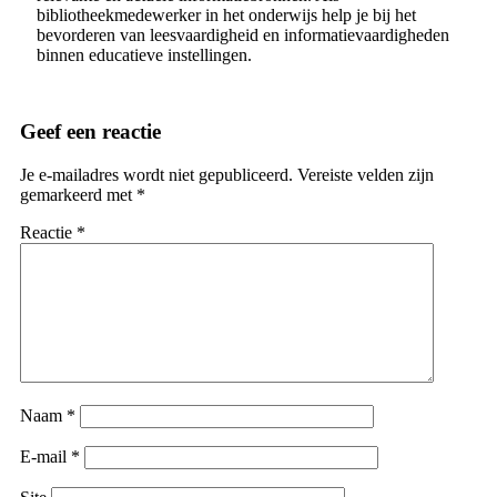
bibliotheekmedewerker in het onderwijs help je bij het
bevorderen van leesvaardigheid en informatievaardigheden
binnen educatieve instellingen.
Geef een reactie
Je e-mailadres wordt niet gepubliceerd.
Vereiste velden zijn
gemarkeerd met
*
Reactie
*
Naam
*
E-mail
*