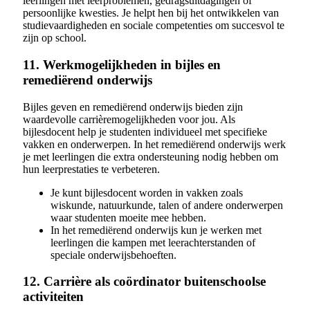
leerlingen met leerproblemen, gedragsuitdagingen of
persoonlijke kwesties. Je helpt hen bij het ontwikkelen van
studievaardigheden en sociale competenties om succesvol te
zijn op school.
11. Werkmogelijkheden in bijles en
remediërend onderwijs
Bijles geven en remediërend onderwijs bieden zijn
waardevolle carrièremogelijkheden voor jou. Als
bijlesdocent help je studenten individueel met specifieke
vakken en onderwerpen. In het remediërend onderwijs werk
je met leerlingen die extra ondersteuning nodig hebben om
hun leerprestaties te verbeteren.
Je kunt bijlesdocent worden in vakken zoals
wiskunde, natuurkunde, talen of andere onderwerpen
waar studenten moeite mee hebben.
In het remediërend onderwijs kun je werken met
leerlingen die kampen met leerachterstanden of
speciale onderwijsbehoeften.
12. Carrière als coördinator buitenschoolse
activiteiten