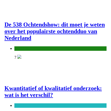
De 538 Ochtendshow: dit moet je weten
over het populairste ochtendduo van
Nederland
Media en communicatie
7
Kwantitatief of kwalitatief onderzoek:
wat is het verschil?
Onderwijs, cultuur en wetenschap