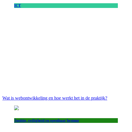
ICT
Wat is webontwikkeling en hoe werkt het in de praktijk?
Justitie, veiligheid en openbaar bestuur