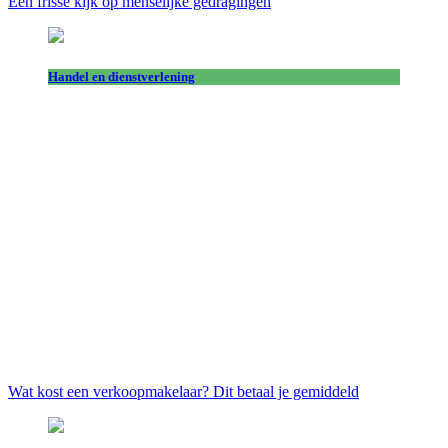
Een frisse kijk op menselijke gedragingen
Handel en dienstverlening
Wat kost een verkoopmakelaar? Dit betaal je gemiddeld