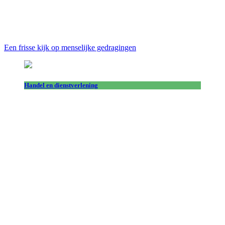
Een frisse kijk op menselijke gedragingen
Handel en dienstverlening