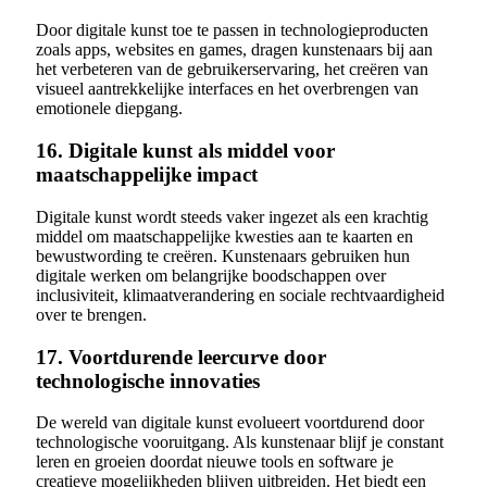
Door digitale kunst toe te passen in technologieproducten
zoals apps, websites en games, dragen kunstenaars bij aan
het verbeteren van de gebruikerservaring, het creëren van
visueel aantrekkelijke interfaces en het overbrengen van
emotionele diepgang.
16. Digitale kunst als middel voor
maatschappelijke impact
Digitale kunst wordt steeds vaker ingezet als een krachtig
middel om maatschappelijke kwesties aan te kaarten en
bewustwording te creëren. Kunstenaars gebruiken hun
digitale werken om belangrijke boodschappen over
inclusiviteit, klimaatverandering en sociale rechtvaardigheid
over te brengen.
17. Voortdurende leercurve door
technologische innovaties
De wereld van digitale kunst evolueert voortdurend door
technologische vooruitgang. Als kunstenaar blijf je constant
leren en groeien doordat nieuwe tools en software je
creatieve mogelijkheden blijven uitbreiden. Het biedt een