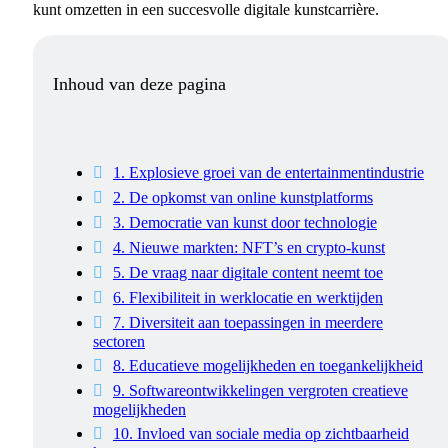
kunt omzetten in een succesvolle digitale kunstcarrière.
Inhoud van deze pagina
1. Explosieve groei van de entertainmentindustrie
2. De opkomst van online kunstplatforms
3. Democratie van kunst door technologie
4. Nieuwe markten: NFT’s en crypto-kunst
5. De vraag naar digitale content neemt toe
6. Flexibiliteit in werklocatie en werktijden
7. Diversiteit aan toepassingen in meerdere
sectoren
8. Educatieve mogelijkheden en toegankelijkheid
9. Softwareontwikkelingen vergroten creatieve
mogelijkheden
10. Invloed van sociale media op zichtbaarheid