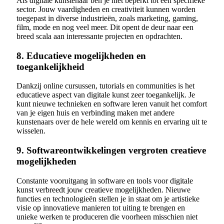
Als digitale kunstenaar ben je niet beperkt tot één specifieke
sector. Jouw vaardigheden en creativiteit kunnen worden
toegepast in diverse industrieën, zoals marketing, gaming,
film, mode en nog veel meer. Dit opent de deur naar een
breed scala aan interessante projecten en opdrachten.
8. Educatieve mogelijkheden en
toegankelijkheid
Dankzij online cursussen, tutorials en communities is het
educatieve aspect van digitale kunst zeer toegankelijk. Je
kunt nieuwe technieken en software leren vanuit het comfort
van je eigen huis en verbinding maken met andere
kunstenaars over de hele wereld om kennis en ervaring uit te
wisselen.
9. Softwareontwikkelingen vergroten creatieve
mogelijkheden
Constante vooruitgang in software en tools voor digitale
kunst verbreedt jouw creatieve mogelijkheden. Nieuwe
functies en technologieën stellen je in staat om je artistieke
visie op innovatieve manieren tot uiting te brengen en
unieke werken te produceren die voorheen misschien niet