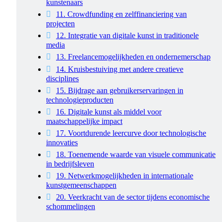
kunstenaars
11. Crowdfunding en zelffinanciering van
projecten
12. Integratie van digitale kunst in traditionele
media
13. Freelancemogelijkheden en ondernemerschap
14. Kruisbestuiving met andere creatieve
disciplines
15. Bijdrage aan gebruikerservaringen in
technologieproducten
16. Digitale kunst als middel voor
maatschappelijke impact
17. Voortdurende leercurve door technologische
innovaties
18. Toenemende waarde van visuele communicatie
in bedrijfsleven
19. Netwerkmogelijkheden in internationale
kunstgemeenschappen
20. Veerkracht van de sector tijdens economische
schommelingen