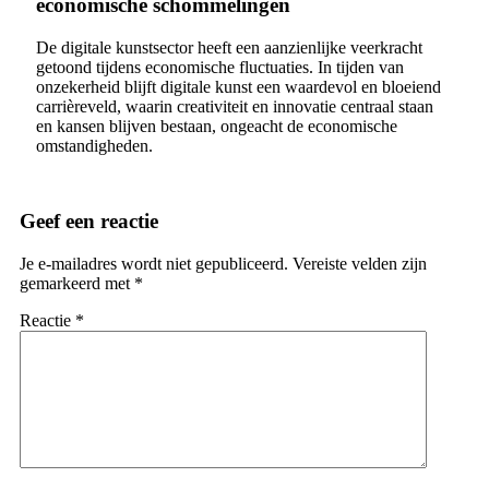
economische schommelingen
De digitale kunstsector heeft een aanzienlijke veerkracht
getoond tijdens economische fluctuaties. In tijden van
onzekerheid blijft digitale kunst een waardevol en bloeiend
carrièreveld, waarin creativiteit en innovatie centraal staan
en kansen blijven bestaan, ongeacht de economische
omstandigheden.
Geef een reactie
Je e-mailadres wordt niet gepubliceerd.
Vereiste velden zijn
gemarkeerd met
*
Reactie
*