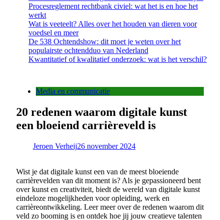
Procesreglement rechtbank civiel: wat het is en hoe het
werkt
Wat is veeteelt? Alles over het houden van dieren voor
voedsel en meer
De 538 Ochtendshow: dit moet je weten over het
populairste ochtendduo van Nederland
Kwantitatief of kwalitatief onderzoek: wat is het verschil?
Media en communicatie
20 redenen waarom digitale kunst
een bloeiend carrièreveld is
Jeroen Verheij
26 november 2024
Wist je dat digitale kunst een van de meest bloeiende
carrièrevelden van dit moment is? Als je gepassioneerd bent
over kunst en creativiteit, biedt de wereld van digitale kunst
eindeloze mogelijkheden voor opleiding, werk en
carrièreontwikkeling. Leer meer over de redenen waarom dit
veld zo booming is en ontdek hoe jij jouw creatieve talenten