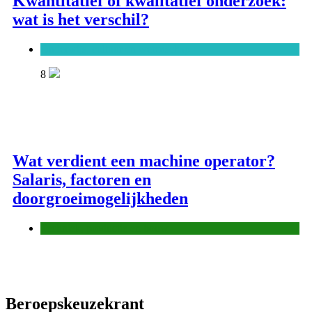
Kwantitatief of kwalitatief onderzoek:
wat is het verschil?
Onderwijs, cultuur en wetenschap
8
Wat verdient een machine operator?
Salaris, factoren en
doorgroeimogelijkheden
Techniek, productie en bouw
Beroepskeuzekrant