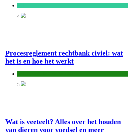
ICT
4
Procesreglement rechtbank civiel: wat
het is en hoe het werkt
Justitie, veiligheid en openbaar bestuur
5
Wat is veeteelt? Alles over het houden
van dieren voor voedsel en meer