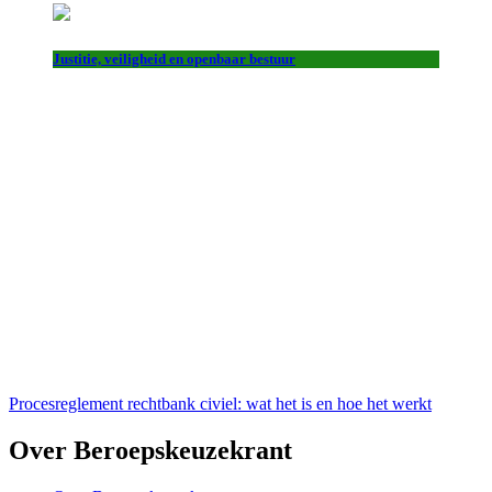
Justitie, veiligheid en openbaar bestuur
Procesreglement rechtbank civiel: wat het is en hoe het werkt
Over Beroepskeuzekrant