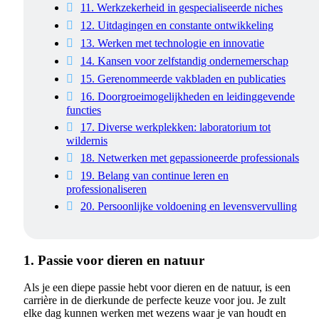
11. Werkzekerheid in gespecialiseerde niches
12. Uitdagingen en constante ontwikkeling
13. Werken met technologie en innovatie
14. Kansen voor zelfstandig ondernemerschap
15. Gerenommeerde vakbladen en publicaties
16. Doorgroeimogelijkheden en leidinggevende
functies
17. Diverse werkplekken: laboratorium tot
wildernis
18. Netwerken met gepassioneerde professionals
19. Belang van continue leren en
professionaliseren
20. Persoonlijke voldoening en levensvervulling
1. Passie voor dieren en natuur
Als je een diepe passie hebt voor dieren en de natuur, is een
carrière in de dierkunde de perfecte keuze voor jou. Je zult
elke dag kunnen werken met wezens waar je van houdt en