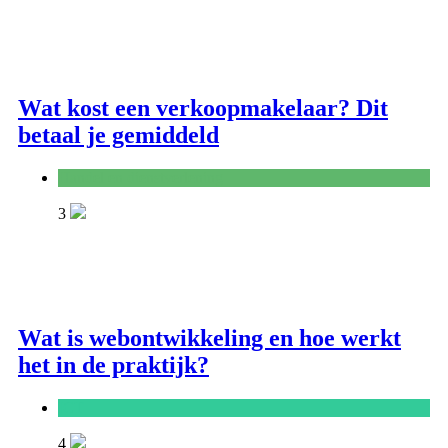
Wat kost een verkoopmakelaar? Dit
betaal je gemiddeld
Handel en dienstverlening
3
Wat is webontwikkeling en hoe werkt
het in de praktijk?
ICT
4