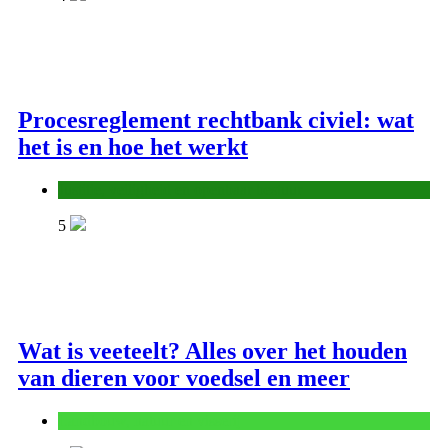
Procesreglement rechtbank civiel: wat
het is en hoe het werkt
Justitie, veiligheid en openbaar bestuur
5
Wat is veeteelt? Alles over het houden
van dieren voor voedsel en meer
Landbouw, natuur en visserij