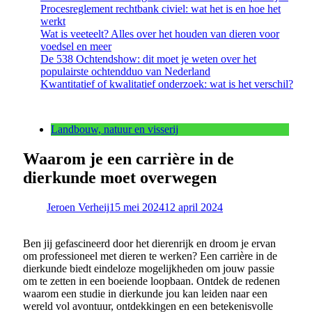
Procesreglement rechtbank civiel: wat het is en hoe het
werkt
Wat is veeteelt? Alles over het houden van dieren voor
voedsel en meer
De 538 Ochtendshow: dit moet je weten over het
populairste ochtendduo van Nederland
Kwantitatief of kwalitatief onderzoek: wat is het verschil?
Landbouw, natuur en visserij
Waarom je een carrière in de
dierkunde moet overwegen
Jeroen Verheij
15 mei 2024
12 april 2024
Ben jij gefascineerd door het dierenrijk en droom je ervan
om professioneel met dieren te werken? Een carrière in de
dierkunde biedt eindeloze mogelijkheden om jouw passie
om te zetten in een boeiende loopbaan. Ontdek de redenen
waarom een studie in dierkunde jou kan leiden naar een
wereld vol avontuur, ontdekkingen en een betekenisvolle