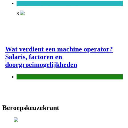
Onderwijs, cultuur en wetenschap
8
Wat verdient een machine operator?
Salaris, factoren en
doorgroeimogelijkheden
Techniek, productie en bouw
Beroepskeuzekrant