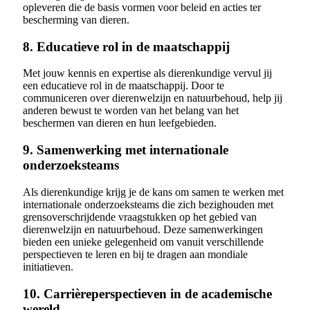
opleveren die de basis vormen voor beleid en acties ter
bescherming van dieren.
8. Educatieve rol in de maatschappij
Met jouw kennis en expertise als dierenkundige vervul jij
een educatieve rol in de maatschappij. Door te
communiceren over dierenwelzijn en natuurbehoud, help jij
anderen bewust te worden van het belang van het
beschermen van dieren en hun leefgebieden.
9. Samenwerking met internationale
onderzoeksteams
Als dierenkundige krijg je de kans om samen te werken met
internationale onderzoeksteams die zich bezighouden met
grensoverschrijdende vraagstukken op het gebied van
dierenwelzijn en natuurbehoud. Deze samenwerkingen
bieden een unieke gelegenheid om vanuit verschillende
perspectieven te leren en bij te dragen aan mondiale
initiatieven.
10. Carrièreperspectieven in de academische
wereld