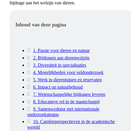
bijdrage aan het welzijn van dieren.
Inhoud van deze pagina
1. Passie voor dieren en natuur
2. Bijdragen aan dierenwelzijn
3. Diversiteit in specialisaties
4. Mogelijkheden voor veldonderzoek
5. Werk in dierentuinen en reservaten
6. Impact op natuurbehoud
7. Wetenschappelijke bijdragen leveren
8. Educatieve rol in de maatschappij
9. Samenwerking met internationale
onderzoeksteams
10. Carrièreperspectieven in de academische
wereld