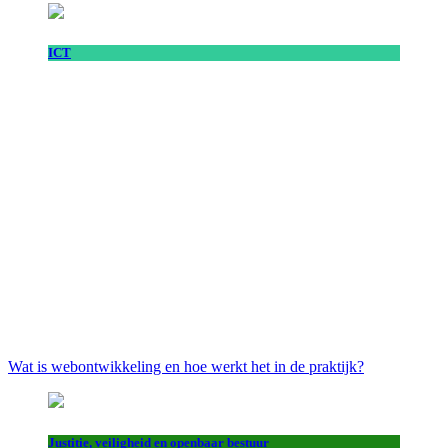
ICT
Wat is webontwikkeling en hoe werkt het in de praktijk?
Justitie, veiligheid en openbaar bestuur