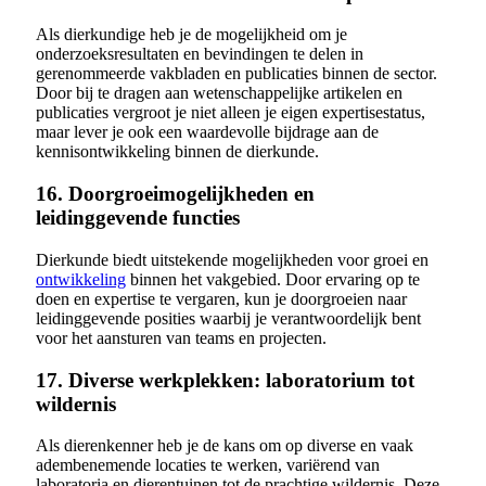
Als dierkundige heb je de mogelijkheid om je
onderzoeksresultaten en bevindingen te delen in
gerenommeerde vakbladen en publicaties binnen de sector.
Door bij te dragen aan wetenschappelijke artikelen en
publicaties vergroot je niet alleen je eigen expertisestatus,
maar lever je ook een waardevolle bijdrage aan de
kennisontwikkeling binnen de dierkunde.
16. Doorgroeimogelijkheden en
leidinggevende functies
Dierkunde biedt uitstekende mogelijkheden voor groei en
ontwikkeling
binnen het vakgebied. Door ervaring op te
doen en expertise te vergaren, kun je doorgroeien naar
leidinggevende posities waarbij je verantwoordelijk bent
voor het aansturen van teams en projecten.
17. Diverse werkplekken: laboratorium tot
wildernis
Als dierenkenner heb je de kans om op diverse en vaak
adembenemende locaties te werken, variërend van
laboratoria en dierentuinen tot de prachtige wildernis. Deze