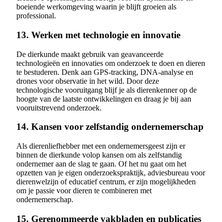
boeiende werkomgeving waarin je blijft groeien als
professional.
13. Werken met technologie en innovatie
De dierkunde maakt gebruik van geavanceerde
technologieën en innovaties om onderzoek te doen en dieren
te bestuderen. Denk aan GPS-tracking, DNA-analyse en
drones voor observatie in het wild. Door deze
technologische vooruitgang blijf je als dierenkenner op de
hoogte van de laatste ontwikkelingen en draag je bij aan
vooruitstrevend onderzoek.
14. Kansen voor zelfstandig ondernemerschap
Als dierenliefhebber met een ondernemersgeest zijn er
binnen de dierkunde volop kansen om als zelfstandig
ondernemer aan de slag te gaan. Of het nu gaat om het
opzetten van je eigen onderzoekspraktijk, adviesbureau voor
dierenwelzijn of educatief centrum, er zijn mogelijkheden
om je passie voor dieren te combineren met
ondernemerschap.
15. Gerenommeerde vakbladen en publicaties