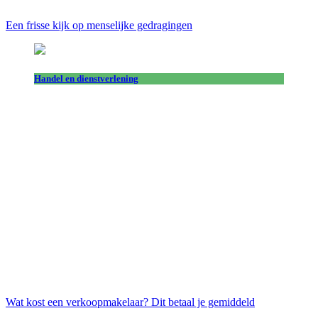
Een frisse kijk op menselijke gedragingen
Handel en dienstverlening
Wat kost een verkoopmakelaar? Dit betaal je gemiddeld