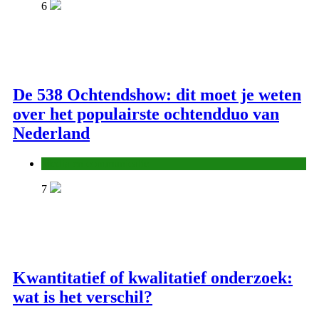
6
De 538 Ochtendshow: dit moet je weten
over het populairste ochtendduo van
Nederland
Media en communicatie
7
Kwantitatief of kwalitatief onderzoek:
wat is het verschil?