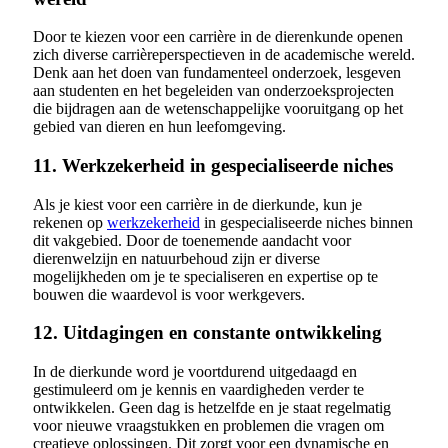
Door te kiezen voor een carrière in de dierenkunde openen
zich diverse carrièreperspectieven in de academische wereld.
Denk aan het doen van fundamenteel onderzoek, lesgeven
aan studenten en het begeleiden van onderzoeksprojecten
die bijdragen aan de wetenschappelijke vooruitgang op het
gebied van dieren en hun leefomgeving.
11. Werkzekerheid in gespecialiseerde niches
Als je kiest voor een carrière in de dierkunde, kun je
rekenen op
werkzekerheid
in gespecialiseerde niches binnen
dit vakgebied. Door de toenemende aandacht voor
dierenwelzijn en natuurbehoud zijn er diverse
mogelijkheden om je te specialiseren en expertise op te
bouwen die waardevol is voor werkgevers.
12. Uitdagingen en constante ontwikkeling
In de dierkunde word je voortdurend uitgedaagd en
gestimuleerd om je kennis en vaardigheden verder te
ontwikkelen. Geen dag is hetzelfde en je staat regelmatig
voor nieuwe vraagstukken en problemen die vragen om
creatieve oplossingen. Dit zorgt voor een dynamische en