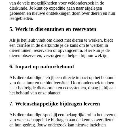
van de vele mogelijkheden voor veldonderzoek in de
dierkunde. Je kunt op expeditie gaan naar afgelegen
gebieden en nieuwe ontdekkingen doen over dieren en hun
leefgebieden.
5. Werk in dierentuinen en reservaten
Als je het leuk vindt om direct met dieren te werken, biedt
een carrière in de dierkunde je de kans om te werken in
dierentuinen, reservaten of opvangcentra. Hier kun je de
dieren observeren, verzorgen en helpen bij hun welzijn.
6. Impact op natuurbehoud
Als dierenkundige heb jij een directe impact op het behoud
van de natuur en de biodiversiteit. Door onderzoek te doen
naar bedreigde diersoorten en ecosystemen, draag jij bij aan
het behoud van onze planeet.
7. Wetenschappelijke bijdragen leveren
Als dierenkundige speel jij een belangrijke rol in het leveren
van wetenschappelijke bijdragen aan de kennis over dieren
en hun gedrag. Jouw onderzoek kan nieuwe inzichten