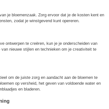
s van je bloemenzaak. Zorg ervoor dat je de kosten kent en
iensten, zodat je winstgevend kunt opereren.
eve ontwerpen te creëren, kun je je onderscheiden van
 van nieuwe stijlen en technieken om je creativiteit te
tieel om de juiste zorg en aandacht aan de bloemen te
 bloemen op versheid, het geven van voldoende water en
mblaadjes en bladeren.
nning