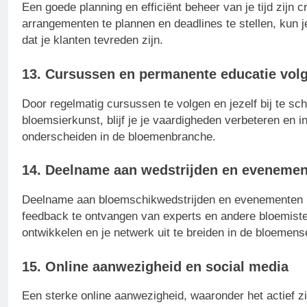
Een goede planning en efficiënt beheer van je tijd zijn
arrangementen te plannen en deadlines te stellen, kun je
dat je klanten tevreden zijn.
13. Cursussen en permanente educatie vol
Door regelmatig cursussen te volgen en jezelf bij te sc
bloemsierkunst, blijf je je vaardigheden verbeteren en insp
onderscheiden in de bloemenbranche.
14. Deelname aan wedstrijden en eveneme
Deelname aan bloemschikwedstrijden en evenementen bie
feedback te ontvangen van experts en andere bloemisten
ontwikkelen en je netwerk uit te breiden in de bloemens
15. Online aanwezigheid en social media
Een sterke online aanwezigheid, waaronder het actief z