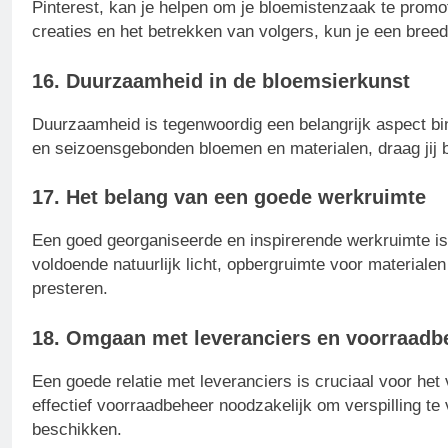
Pinterest, kan je helpen om je bloemistenzaak te promo
creaties en het betrekken van volgers, kun je een bree
16. Duurzaamheid in de bloemsierkunst
Duurzaamheid is tegenwoordig een belangrijk aspect bi
en seizoensgebonden bloemen en materialen, draag jij b
17. Het belang van een goede werkruimte
Een goed georganiseerde en inspirerende werkruimte is
voldoende natuurlijk licht, opbergruimte voor material
presteren.
18. Omgaan met leveranciers en voorraadb
Een goede relatie met leveranciers is cruciaal voor het
effectief voorraadbeheer noodzakelijk om verspilling te
beschikken.