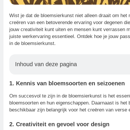
Wist je dat de bloemsierkunst niet alleen draait om he
creëren van een betoverende ervaring voor degenen die
jouw creativiteit kunt uiten en mensen kunt verrassen 
juiste werkervaring essentieel. Ontdek hoe je jouw pas
in de bloemsierkunst.
Inhoud van deze pagina
1. Kennis van bloemsoorten en seizoenen
Om succesvol te zijn in de bloemsierkunst is het essen
bloemsoorten en hun eigenschappen. Daarnaast is het 
beschikbaar zijn belangrijk voor het creëren van vers
2. Creativiteit en gevoel voor design