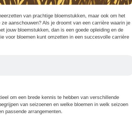
t neerzetten van prachtige bloemstukken, maar ook om het
 ze aanschouwen? Als je droomt van een carrière waarin je
met jouw bloemstukken, dan is een goede opleiding en de
sie voor bloemen kunt omzetten in een succesvolle carrière
tieel om een brede kennis te hebben van verschillende
begrijpen van seizoenen en welke bloemen in welk seizoen
e en passende arrangementen.