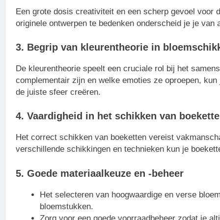
Een grote dosis creativiteit en een scherp gevoel voor 
originele ontwerpen te bedenken onderscheid je je van 
3. Begrip van kleurentheorie in bloemschik
De kleurentheorie speelt een cruciale rol bij het samen
complementair zijn en welke emoties ze oproepen, kun
de juiste sfeer creëren.
4. Vaardigheid in het schikken van boekett
Het correct schikken van boeketten vereist vakmanscha
verschillende schikkingen en technieken kun je boekette
5. Goede materiaalkeuze en -beheer
Het selecteren van hoogwaardige en verse bloemen
bloemstukken.
Zorg voor een goede voorraadbeheer zodat je altij