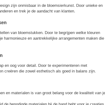
design zijn onmisbaar in de bloemsierkunst. Door unieke en
anderen en trek je de aandacht van klanten.
ken
stellen van bloemstukken. Door te begrijpen welke kleuren
 je harmonieuze en aantrekkelijke arrangementen maken die
en
p en oog voor detail. Door te experimenteren met
n creëren die zowel esthetisch als goed in balans zijn.
 en materialen is van groot belang voor de kwaliteit van j
d de benodigde materialen bij de hand hebt voor je creaties