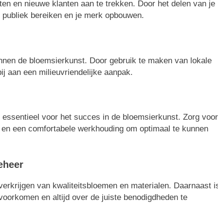
ten en nieuwe klanten aan te trekken. Door het delen van je
d publiek bereiken en je merk opbouwen.
nnen de bloemsierkunst. Door gebruik te maken van lokale
ij aan een milieuvriendelijke aanpak.
 essentieel voor het succes in de bloemsierkunst. Zorg voor
en en een comfortabele werkhouding om optimaal te kunnen
eheer
 verkrijgen van kwaliteitsbloemen en materialen. Daarnaast i
 voorkomen en altijd over de juiste benodigdheden te