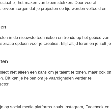
 cruciaal bij het maken van bloemstukken. Door vooraf
 ervoor zorgen dat je projecten op tijd worden voltooid en
gen
holen in de nieuwste technieken en trends op het gebied van
iratie opdoen voor je creaties. Blijf altijd leren en je zult je
nten
dt niet alleen een kans om je talent te tonen, maar ook o
. Dit kan je helpen om je vaardigheden verder te
ector.
ijn op social media platforms zoals Instagram, Facebook en