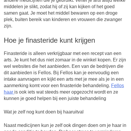
andere medicijnen die je gebruikt. Vertel je arts altijd welke
middelen je slikt, zodat hij of zij kan kijken of het goed
samen gaat. Je moet het middel bewaren op een droge
plek, buiten bereik van kinderen en vrouwen die zwanger
zijn.
Hoe je finasteride kunt krijgen
Finasteride is alleen verkrijgbaar met een recept van een
arts. Je kunt het dus niet zomaar in de winkel kopen. Er zijn
wel websites die het aanbieden. Een van de bedrijven die
dit aanbieden is Fellos. Bij Fellos kan je eenvoudig een
intake aanvragen en kijkt een arts met je mee als je in een
aanmerking komt voor een finasteride behandeling.
Fellos
haar
is ook iets wat steeds meer opgezocht wordt en ze
kunnen je goed helpen bij een juiste behandeling
Wat je zelf nog kunt doen bij haaruitval
Naast medicijnen kun je zelf ook dingen doen om je haar in