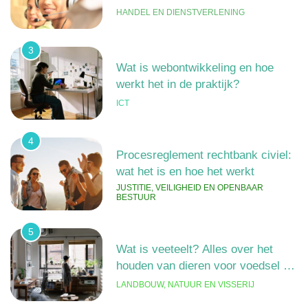
HANDEL EN DIENSTVERLENING
3
Wat is webontwikkeling en hoe
werkt het in de praktijk?
ICT
4
Procesreglement rechtbank civiel:
wat het is en hoe het werkt
JUSTITIE, VEILIGHEID EN OPENBAAR
BESTUUR
5
Wat is veeteelt? Alles over het
houden van dieren voor voedsel en
meer
LANDBOUW, NATUUR EN VISSERIJ