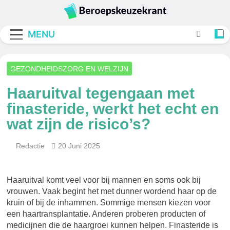
Skip
to
Beroepskeuzekran
content
MENU
GEZONDHEIDSZORG EN WELZIJN
Haaruitval tegengaan met
finasteride, werkt het echt en
wat zijn de risico’s?
Redactie
20 Juni 2025
Haaruitval komt veel voor bij mannen en soms ook bij
vrouwen. Vaak begint het met dunner wordend haar op de
kruin of bij de inhammen. Sommige mensen kiezen voor
een haartransplantatie. Anderen proberen producten of
medicijnen die de haargroei kunnen helpen. Finasteride is