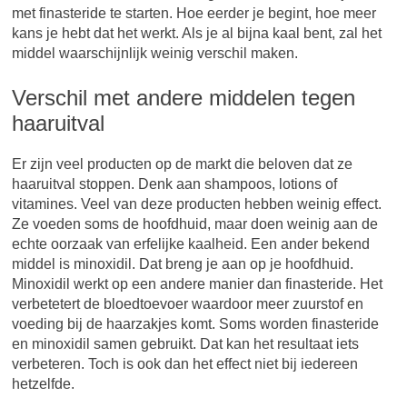
met finasteride te starten. Hoe eerder je begint, hoe meer
kans je hebt dat het werkt. Als je al bijna kaal bent, zal het
middel waarschijnlijk weinig verschil maken.
Verschil met andere middelen tegen
haaruitval
Er zijn veel producten op de markt die beloven dat ze
haaruitval stoppen. Denk aan shampoos, lotions of
vitamines. Veel van deze producten hebben weinig effect.
Ze voeden soms de hoofdhuid, maar doen weinig aan de
echte oorzaak van erfelijke kaalheid. Een ander bekend
middel is minoxidil. Dat breng je aan op je hoofdhuid.
Minoxidil werkt op een andere manier dan finasteride. Het
verbetetert de bloedtoevoer waardoor meer zuurstof en
voeding bij de haarzakjes komt. Soms worden finasteride
en minoxidil samen gebruikt. Dat kan het resultaat iets
verbeteren. Toch is ook dan het effect niet bij iedereen
hetzelfde.