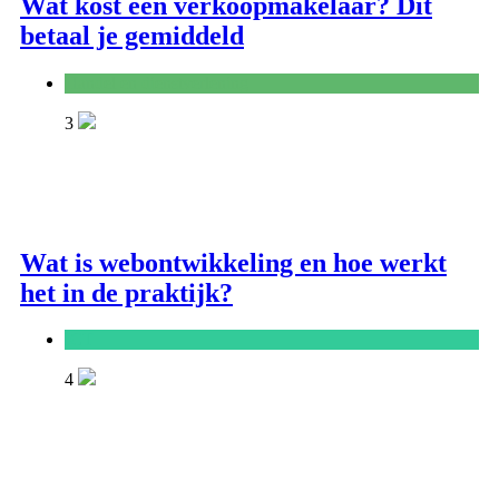
Wat kost een verkoopmakelaar? Dit
betaal je gemiddeld
Handel en dienstverlening
3
Wat is webontwikkeling en hoe werkt
het in de praktijk?
ICT
4