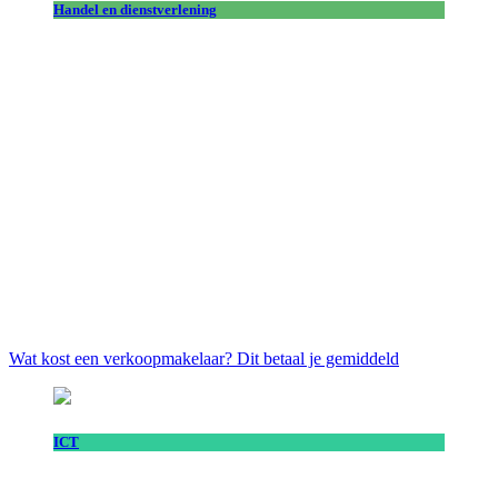
Handel en dienstverlening
Wat kost een verkoopmakelaar? Dit betaal je gemiddeld
ICT