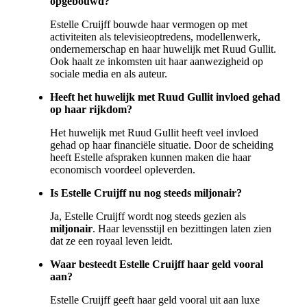
opgebouwd?
Estelle Cruijff bouwde haar vermogen op met
activiteiten als televisieoptredens, modellenwerk,
ondernemerschap en haar huwelijk met Ruud Gullit.
Ook haalt ze inkomsten uit haar aanwezigheid op
sociale media en als auteur.
Heeft het huwelijk met Ruud Gullit invloed gehad
op haar rijkdom?
Het huwelijk met Ruud Gullit heeft veel invloed
gehad op haar financiële situatie. Door de scheiding
heeft Estelle afspraken kunnen maken die haar
economisch voordeel opleverden.
Is Estelle Cruijff nu nog steeds miljonair?
Ja, Estelle Cruijff wordt nog steeds gezien als
miljonair
. Haar levensstijl en bezittingen laten zien
dat ze een royaal leven leidt.
Waar besteedt Estelle Cruijff haar geld vooral
aan?
Estelle Cruijff geeft haar geld vooral uit aan luxe