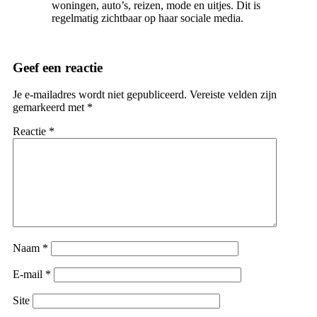
woningen, auto’s, reizen, mode en uitjes. Dit is
regelmatig zichtbaar op haar sociale media.
Geef een reactie
Je e-mailadres wordt niet gepubliceerd.
Vereiste velden zijn
gemarkeerd met
*
Reactie
*
Naam
*
E-mail
*
Site