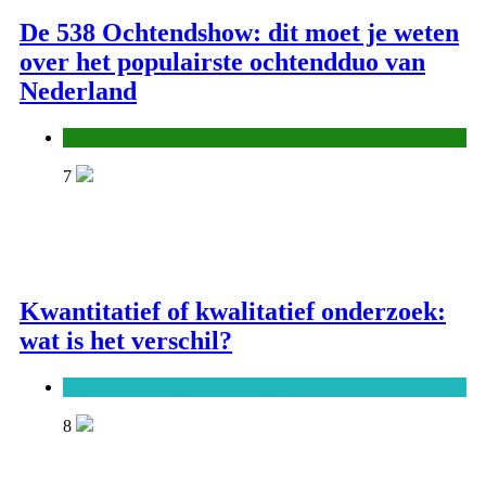
De 538 Ochtendshow: dit moet je weten
over het populairste ochtendduo van
Nederland
Media en communicatie
7
Kwantitatief of kwalitatief onderzoek:
wat is het verschil?
Onderwijs, cultuur en wetenschap
8