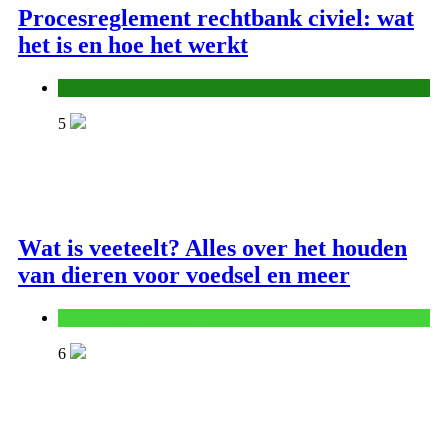
Procesreglement rechtbank civiel: wat
het is en hoe het werkt
Justitie, veiligheid en openbaar bestuur
5
Wat is veeteelt? Alles over het houden
van dieren voor voedsel en meer
Landbouw, natuur en visserij
6