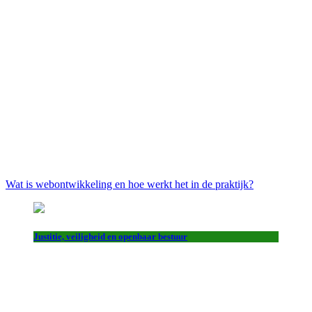
Wat is webontwikkeling en hoe werkt het in de praktijk?
Justitie, veiligheid en openbaar bestuur