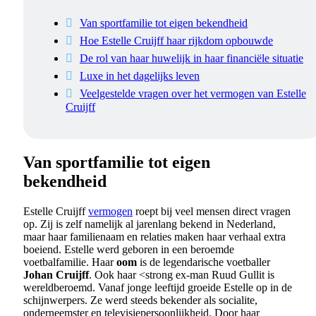
Van sportfamilie tot eigen bekendheid
Hoe Estelle Cruijff haar rijkdom opbouwde
De rol van haar huwelijk in haar financiële situatie
Luxe in het dagelijks leven
Veelgestelde vragen over het vermogen van Estelle
Cruijff
Van sportfamilie tot eigen
bekendheid
Estelle Cruijff
vermogen
roept bij veel mensen direct vragen
op. Zij is zelf namelijk al jarenlang bekend in Nederland,
maar haar familienaam en relaties maken haar verhaal extra
boeiend. Estelle werd geboren in een beroemde
voetbalfamilie. Haar
oom
is de legendarische voetballer
Johan Cruijff
. Ook haar <strong ex-man Ruud Gullit is
wereldberoemd. Vanaf jonge leeftijd groeide Estelle op in de
schijnwerpers. Ze werd steeds bekender als socialite,
onderneemster en televisiepersoonlijkheid. Door haar