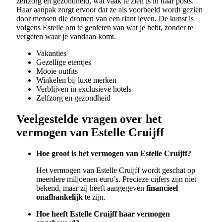
zelfzorg en gezondheid, wat vaak te zien is in haar posts.
Haar aanpak zorgt ervoor dat ze als voorbeeld wordt gezien
door mensen die dromen van een riant leven. De kunst is
volgens Estelle om te genieten van wat je hebt, zonder te
vergeten waar je vandaan komt.
Vakanties
Gezellige etentjes
Mooie outfits
Winkelen bij luxe merken
Verblijven in exclusieve hotels
Zelfzorg en gezondheid
Veelgestelde vragen over het
vermogen van Estelle Cruijff
Hoe groot is het vermogen van Estelle Cruijff?
Het vermogen van Estelle Cruijff wordt geschat op
meerdere miljoenen euro’s. Precieze cijfers zijn niet
bekend, maar zij heeft aangegeven
financieel
onafhankelijk
te zijn.
Hoe heeft Estelle Cruijff haar vermogen