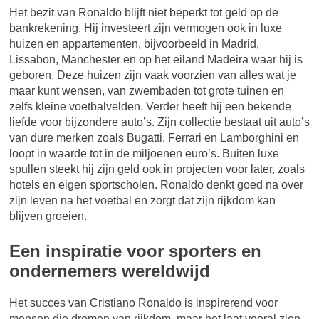
Het bezit van Ronaldo blijft niet beperkt tot geld op de
bankrekening. Hij investeert zijn vermogen ook in luxe
huizen en appartementen, bijvoorbeeld in Madrid,
Lissabon, Manchester en op het eiland Madeira waar hij is
geboren. Deze huizen zijn vaak voorzien van alles wat je
maar kunt wensen, van zwembaden tot grote tuinen en
zelfs kleine voetbalvelden. Verder heeft hij een bekende
liefde voor bijzondere auto’s. Zijn collectie bestaat uit auto’s
van dure merken zoals Bugatti, Ferrari en Lamborghini en
loopt in waarde tot in de miljoenen euro’s. Buiten luxe
spullen steekt hij zijn geld ook in projecten voor later, zoals
hotels en eigen sportscholen. Ronaldo denkt goed na over
zijn leven na het voetbal en zorgt dat zijn rijkdom kan
blijven groeien.
Een inspiratie voor sporters en
ondernemers wereldwijd
Het succes van Cristiano Ronaldo is inspirerend voor
mensen die dromen van rijkdom, maar het laat vooral zien