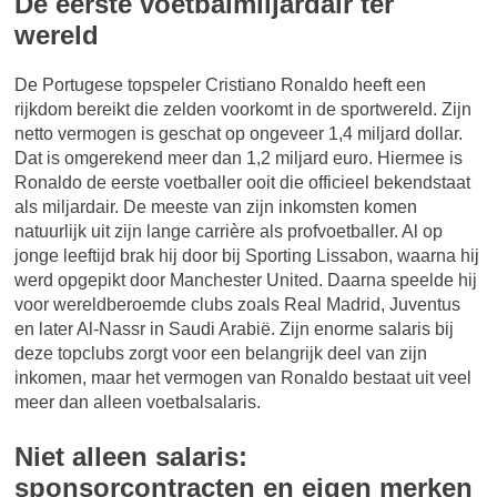
De eerste voetbalmiljardair ter
wereld
De Portugese topspeler Cristiano Ronaldo heeft een
rijkdom bereikt die zelden voorkomt in de sportwereld. Zijn
netto vermogen is geschat op ongeveer 1,4 miljard dollar.
Dat is omgerekend meer dan 1,2 miljard euro. Hiermee is
Ronaldo de eerste voetballer ooit die officieel bekendstaat
als miljardair. De meeste van zijn inkomsten komen
natuurlijk uit zijn lange carrière als profvoetballer. Al op
jonge leeftijd brak hij door bij Sporting Lissabon, waarna hij
werd opgepikt door Manchester United. Daarna speelde hij
voor wereldberoemde clubs zoals Real Madrid, Juventus
en later Al-Nassr in Saudi Arabië. Zijn enorme salaris bij
deze topclubs zorgt voor een belangrijk deel van zijn
inkomen, maar het vermogen van Ronaldo bestaat uit veel
meer dan alleen voetbalsalaris.
Niet alleen salaris:
sponsorcontracten en eigen merken