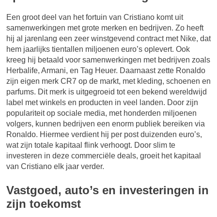
Een groot deel van het fortuin van Cristiano komt uit
samenwerkingen met grote merken en bedrijven. Zo heeft
hij al jarenlang een zeer winstgevend contract met Nike, dat
hem jaarlijks tientallen miljoenen euro’s oplevert. Ook
kreeg hij betaald voor samenwerkingen met bedrijven zoals
Herbalife, Armani, en Tag Heuer. Daarnaast zette Ronaldo
zijn eigen merk CR7 op de markt, met kleding, schoenen en
parfums. Dit merk is uitgegroeid tot een bekend wereldwijd
label met winkels en producten in veel landen. Door zijn
populariteit op sociale media, met honderden miljoenen
volgers, kunnen bedrijven een enorm publiek bereiken via
Ronaldo. Hiermee verdient hij per post duizenden euro’s,
wat zijn totale kapitaal flink verhoogt. Door slim te
investeren in deze commerciële deals, groeit het kapitaal
van Cristiano elk jaar verder.
Vastgoed, auto’s en investeringen in
zijn toekomst