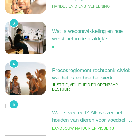
HANDEL EN DIENSTVERLENING
3
Wat is webontwikkeling en hoe
werkt het in de praktijk?
ICT
4
Procesreglement rechtbank civiel:
wat het is en hoe het werkt
JUSTITIE, VEILIGHEID EN OPENBAAR
BESTUUR
5
Wat is veeteelt? Alles over het
houden van dieren voor voedsel en
meer
LANDBOUW, NATUUR EN VISSERIJ