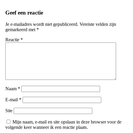
Geef een reactie
Je e-mailadres wordt niet gepubliceerd.
Vereiste velden zijn
gemarkeerd met
*
Reactie
*
Naam
*
E-mail
*
Site
Mijn naam, e-mail en site opslaan in deze browser voor de
volgende keer wanneer ik een reactie plaats.