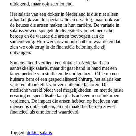
uitdagend, maar ook zeer lonend.
Het salaris van een dokter in Nederland is dus niet alleen
afhankelijk van de specialisatie en ervaring, maar ook van
de keuzes die artsen maken in hun carrière. De variatie in
salarissen weerspiegelt de diversiteit van het medische
beroep en de waarde die artsen toevoegen aan de
samenleving. Hun werk is van onschatbare waarde en dat
zien we ook terug in de financiële beloning die zij
ontvangen.
Samenvattend verdient een dokter in Nederland een
aantrekkelijk salaris, maar dit gaat hand in hand met een
lange periode van studie en de nodige inzet. Of je nu een
huisarts bent of een gespecialiseerd chirurg, het salaris kan
variëren afhankelijk van verschillende factoren. De
medische wereld biedt veel mogelijkheden, en met de juiste
ervaring en specialisatie kan je als arts een mooi inkomen
verdienen. De impact die artsen hebben op het leven van
mensen is onbetaalbaar, en dat maakt het beroep zowel
financieel als emotioneel waardevol.
Tagged:
dokter
salaris