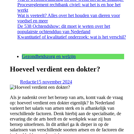
Procesreglement rechtbank civiel: wat het is en hoe het
werkt
Wat is veeteelt? Alles over het houden van dieren voor
voedsel en meer
De 538 Ochtendshow: dit moet je weten over het
populairste ochtendduo van Nederland
Kwantitatief of kwalitatief onderzoek: wat is het verschil?
Gezondheidszorg en welzijn
Hoeveel verdient een dokter?
Redactie
15 november 2024
Als je nadenkt over het beroep van arts, komt vaak de vraag
op: hoeveel verdient een dokter eigenlijk? In Nederland
varieert het salaris van artsen sterk en is afhankelijk van
verschillende factoren. Denk hierbij aan de specialisatie, de
ervaring die de arts heeft en de werkplek waar zij hun
beroep uitoefenen. In dit artikel ga ik dieper in op de
salarissen van verschillende soorten artsen en de factoren die