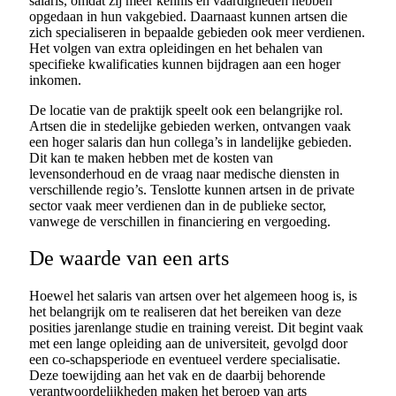
salaris, omdat zij meer kennis en vaardigheden hebben
opgedaan in hun vakgebied. Daarnaast kunnen artsen die
zich specialiseren in bepaalde gebieden ook meer verdienen.
Het volgen van extra opleidingen en het behalen van
specifieke kwalificaties kunnen bijdragen aan een hoger
inkomen.
De locatie van de praktijk speelt ook een belangrijke rol.
Artsen die in stedelijke gebieden werken, ontvangen vaak
een hoger salaris dan hun collega’s in landelijke gebieden.
Dit kan te maken hebben met de kosten van
levensonderhoud en de vraag naar medische diensten in
verschillende regio’s. Tenslotte kunnen artsen in de private
sector vaak meer verdienen dan in de publieke sector,
vanwege de verschillen in financiering en vergoeding.
De waarde van een arts
Hoewel het salaris van artsen over het algemeen hoog is, is
het belangrijk om te realiseren dat het bereiken van deze
posities jarenlange studie en training vereist. Dit begint vaak
met een lange opleiding aan de universiteit, gevolgd door
een co-schapsperiode en eventueel verdere specialisatie.
Deze toewijding aan het vak en de daarbij behorende
verantwoordelijkheden maken het beroep van arts