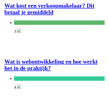
Wat kost een verkoopmakelaar? Dit
betaal je gemiddeld
Handel en dienstverlening
3
Wat is webontwikkeling en hoe werkt
het in de praktijk?
ICT
4