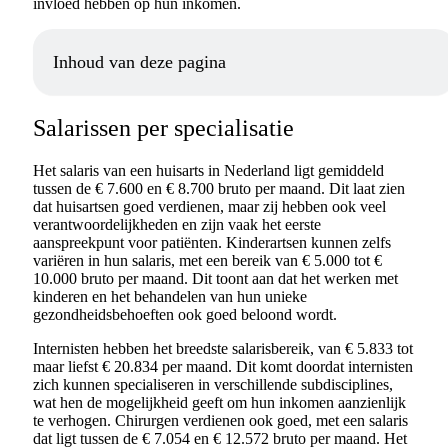
invloed hebben op hun inkomen.
Inhoud van deze pagina
Salarissen per specialisatie
Het salaris van een huisarts in Nederland ligt gemiddeld
tussen de € 7.600 en € 8.700 bruto per maand. Dit laat zien
dat huisartsen goed verdienen, maar zij hebben ook veel
verantwoordelijkheden en zijn vaak het eerste
aanspreekpunt voor patiënten. Kinderartsen kunnen zelfs
variëren in hun salaris, met een bereik van € 5.000 tot €
10.000 bruto per maand. Dit toont aan dat het werken met
kinderen en het behandelen van hun unieke
gezondheidsbehoeften ook goed beloond wordt.
Internisten hebben het breedste salarisbereik, van € 5.833 tot
maar liefst € 20.834 per maand. Dit komt doordat internisten
zich kunnen specialiseren in verschillende subdisciplines,
wat hen de mogelijkheid geeft om hun inkomen aanzienlijk
te verhogen. Chirurgen verdienen ook goed, met een salaris
dat ligt tussen de € 7.054 en € 12.572 bruto per maand. Het