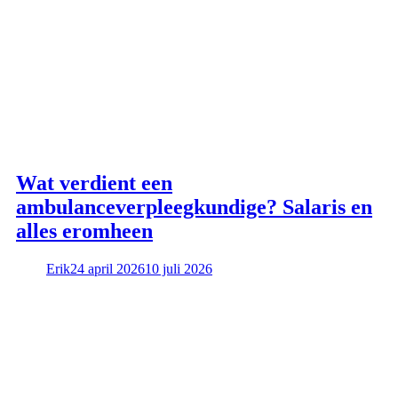
Wat verdient een
ambulanceverpleegkundige? Salaris en
alles eromheen
Erik
24 april 2026
10 juli 2026