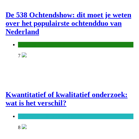
De 538 Ochtendshow: dit moet je weten
over het populairste ochtendduo van
Nederland
Media en communicatie
7
Kwantitatief of kwalitatief onderzoek:
wat is het verschil?
Onderwijs, cultuur en wetenschap
8