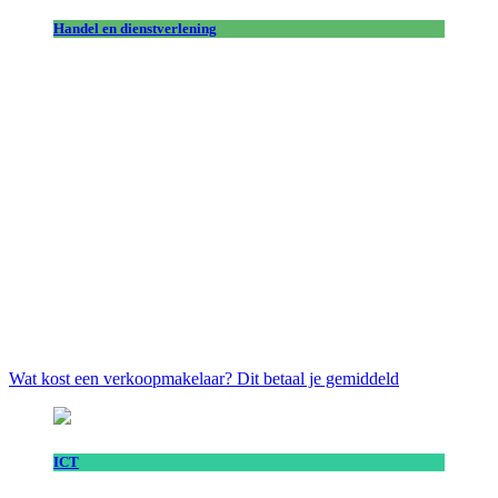
Handel en dienstverlening
Wat kost een verkoopmakelaar? Dit betaal je gemiddeld
ICT