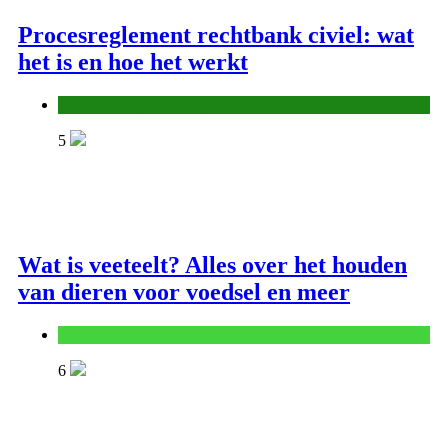
Procesreglement rechtbank civiel: wat
het is en hoe het werkt
Justitie, veiligheid en openbaar bestuur
5
Wat is veeteelt? Alles over het houden
van dieren voor voedsel en meer
Landbouw, natuur en visserij
6