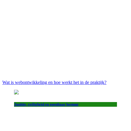
Wat is webontwikkeling en hoe werkt het in de praktijk?
Justitie, veiligheid en openbaar bestuur