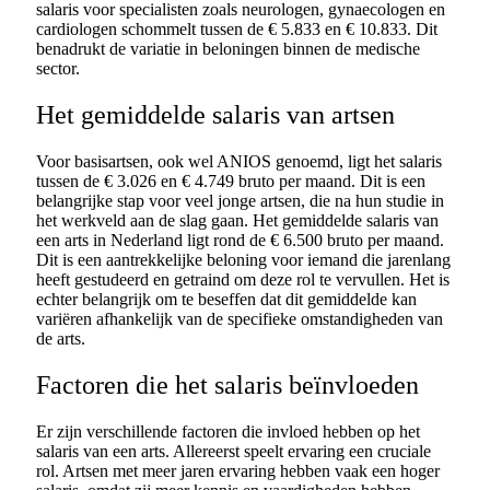
salaris voor specialisten zoals neurologen, gynaecologen en
cardiologen schommelt tussen de € 5.833 en € 10.833. Dit
benadrukt de variatie in beloningen binnen de medische
sector.
Het gemiddelde salaris van artsen
Voor basisartsen, ook wel ANIOS genoemd, ligt het salaris
tussen de € 3.026 en € 4.749 bruto per maand. Dit is een
belangrijke stap voor veel jonge artsen, die na hun studie in
het werkveld aan de slag gaan. Het gemiddelde salaris van
een arts in Nederland ligt rond de € 6.500 bruto per maand.
Dit is een aantrekkelijke beloning voor iemand die jarenlang
heeft gestudeerd en getraind om deze rol te vervullen. Het is
echter belangrijk om te beseffen dat dit gemiddelde kan
variëren afhankelijk van de specifieke omstandigheden van
de arts.
Factoren die het salaris beïnvloeden
Er zijn verschillende factoren die invloed hebben op het
salaris van een arts. Allereerst speelt ervaring een cruciale
rol. Artsen met meer jaren ervaring hebben vaak een hoger