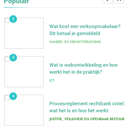
Populair
ALGEMEEN
2
Wat kost een verkoopmakelaar?
Dit betaal je gemiddeld
HANDEL EN DIENSTVERLENING
3
Wat is webontwikkeling en hoe
werkt het in de praktijk?
ICT
4
Procesreglement rechtbank civiel:
wat het is en hoe het werkt
JUSTITIE, VEILIGHEID EN OPENBAAR BESTUUR