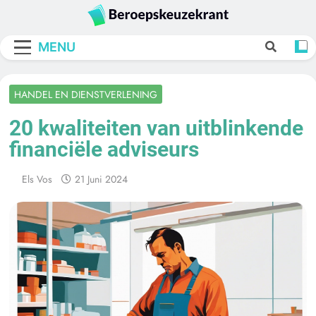
Skip
to
Beroepskeuzekra
content
MENU
HANDEL EN DIENSTVERLENING
20 kwaliteiten van uitblinkende
financiële adviseurs
Els Vos
21 Juni 2024