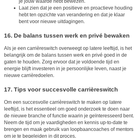
je jouw waarde hebt bewezen.
Laat zien dat je een positieve en proactieve houding
hebt ten opzichte van verandering en dat je klaar
bent voor nieuwe uitdagingen.
16. De balans tussen werk en privé bewaken
Als je een carrièreswitch overweegt op latere leeftijd, is het
belangrijk om de balans tussen werk en privé goed in de
gaten te houden. Zorg ervoor dat je voldoende tijd en
energie blijft investeren in je persoonlijke leven, naast je
nieuwe carrièredoelen.
17. Tips voor succesvolle carrièreswitch
Om een succesvolle carrièreswitch te maken op latere
leeftijd, is het essentieel om goed onderzoek te doen naar
de nieuwe branche of functie waarin je geïnteresseerd bent.
Neem de tijd om je vaardigheden en kennis up-to-date te
brengen en maak gebruik van loopbaancoaches of mentors
om je te begeleiden in dit proces.