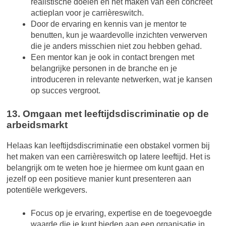
realistische doelen en het maken van een concreet
actieplan voor je carrièreswitch.
Door de ervaring en kennis van je mentor te
benutten, kun je waardevolle inzichten verwerven
die je anders misschien niet zou hebben gehad.
Een mentor kan je ook in contact brengen met
belangrijke personen in de branche en je
introduceren in relevante netwerken, wat je kansen
op succes vergroot.
13. Omgaan met leeftijdsdiscriminatie op de
arbeidsmarkt
Helaas kan leeftijdsdiscriminatie een obstakel vormen bij
het maken van een carrièreswitch op latere leeftijd. Het is
belangrijk om te weten hoe je hiermee om kunt gaan en
jezelf op een positieve manier kunt presenteren aan
potentiële werkgevers.
Focus op je ervaring, expertise en de toegevoegde
waarde die je kunt bieden aan een organisatie in