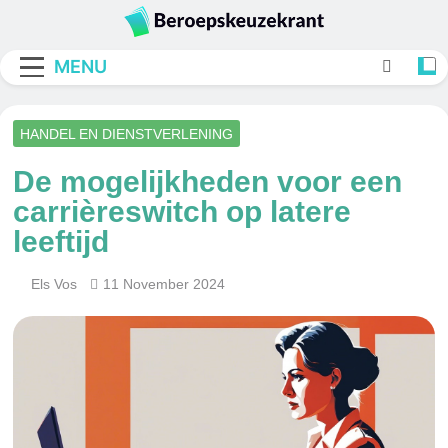
Skip
to
Beroepskeuzekran
content
MENU
HANDEL EN DIENSTVERLENING
De mogelijkheden voor een
carrièreswitch op latere
leeftijd
Els Vos
11 November 2024