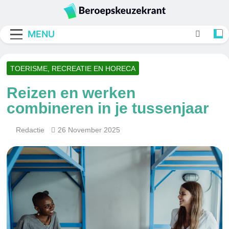
Skip
to
Beroepskeuzekran
content
MENU
TOERISME, RECREATIE EN HORECA
Reizen en werken
combineren in je tussenjaar
Redactie
26 November 2025