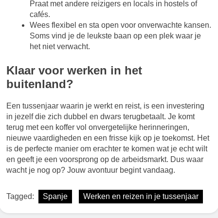
Praat met andere reizigers en locals in hostels of
cafés.
Wees flexibel en sta open voor onverwachte kansen.
Soms vind je de leukste baan op een plek waar je
het niet verwacht.
Klaar voor werken in het
buitenland?
Een tussenjaar waarin je werkt en reist, is een investering
in jezelf die zich dubbel en dwars terugbetaalt. Je komt
terug met een koffer vol onvergetelijke herinneringen,
nieuwe vaardigheden en een frisse kijk op je toekomst. Het
is de perfecte manier om erachter te komen wat je echt wilt
en geeft je een voorsprong op de arbeidsmarkt. Dus waar
wacht je nog op? Jouw avontuur begint vandaag.
Tagged:
Spanje
Werken en reizen in je tussenjaar