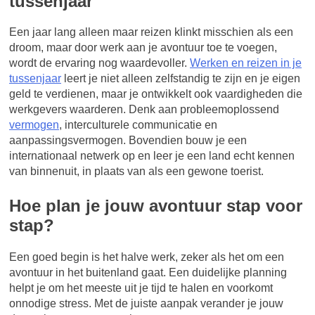
tussenjaar
Een jaar lang alleen maar reizen klinkt misschien als een
droom, maar door werk aan je avontuur toe te voegen,
wordt de ervaring nog waardevoller.
Werken en reizen in je
tussenjaar
leert je niet alleen zelfstandig te zijn en je eigen
geld te verdienen, maar je ontwikkelt ook vaardigheden die
werkgevers waarderen. Denk aan probleemoplossend
vermogen
, interculturele communicatie en
aanpassingsvermogen. Bovendien bouw je een
internationaal netwerk op en leer je een land echt kennen
van binnenuit, in plaats van als een gewone toerist.
Hoe plan je jouw avontuur stap voor
stap?
Een goed begin is het halve werk, zeker als het om een
avontuur in het buitenland gaat. Een duidelijke planning
helpt je om het meeste uit je tijd te halen en voorkomt
onnodige stress. Met de juiste aanpak verander je jouw