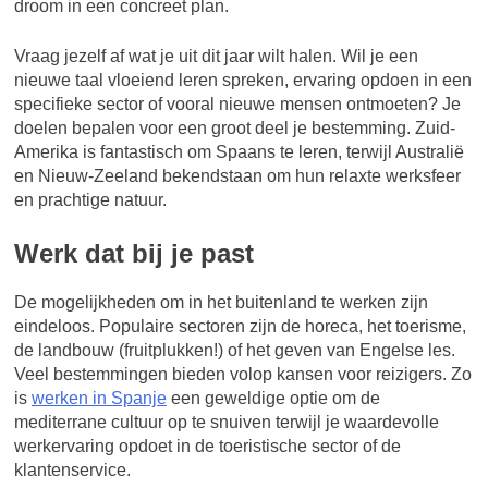
droom in een concreet plan.
Vraag jezelf af wat je uit dit jaar wilt halen. Wil je een
nieuwe taal vloeiend leren spreken, ervaring opdoen in een
specifieke sector of vooral nieuwe mensen ontmoeten? Je
doelen bepalen voor een groot deel je bestemming. Zuid-
Amerika is fantastisch om Spaans te leren, terwijl Australië
en Nieuw-Zeeland bekendstaan om hun relaxte werksfeer
en prachtige natuur.
Werk dat bij je past
De mogelijkheden om in het buitenland te werken zijn
eindeloos. Populaire sectoren zijn de horeca, het toerisme,
de landbouw (fruitplukken!) of het geven van Engelse les.
Veel bestemmingen bieden volop kansen voor reizigers. Zo
is
werken in Spanje
een geweldige optie om de
mediterrane cultuur op te snuiven terwijl je waardevolle
werkervaring opdoet in de toeristische sector of de
klantenservice.