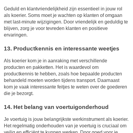
Geduld en klantvriendelijkheid zijn essentieel in jouw rol
als koerier. Soms moet je wachten op klanten of omgaan
met last-minute wijzigingen. Door vriendelijk en geduldig te
blijven, zorg je voor tevreden klanten en positieve
ervaringen.
13. Productkennis en interessante weetjes
Als koerier kom je in aanraking met verschillende
producten en pakketten. Het is waardevol om
productkennis te hebben, zoals hoe bepaalde producten
behandeld moeten worden tijdens transport. Daarnaast
kom je vaak interessante feitjes te weten over de goederen
die je bezorgt.
14. Het belang van voertuigonderhoud
Je voertuig is jouw belangrijkste werkinstrument als koerier.
Het regelmatig onderhouden van je voertuig is cruciaal om
veilig en efficiënt te kunnen werken. Door goed voor je