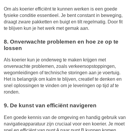
Om als koerier efficiënt te kunnen werken is een goede
fysieke conditie essentieel. Je bent constant in beweging,
draagt zware pakketten en buigt en tilt regelmatig. Door fit
te blijven kun je het werk met gemak aan.
8. Onverwachte problemen en hoe ze op te
lossen
Als koerier kun je onderweg te maken krijgen met
onverwachte problemen, zoals verkeersopstoppingen,
wegomleidingen of technische storingen aan je voertuig.
Het is belangrijk om kalm te blijven, creatief te denken en
snel oplossingen te vinden om je leveringen op tijd af te
ronden.
9. De kunst van efficiënt navigeren
Een goede kennis van de omgeving en handig gebruik van
navigatieapparatuur zijn cruciaal voor een koerier. Je moet
snel en efficiënt van punt A naar punt B kunnen komen,