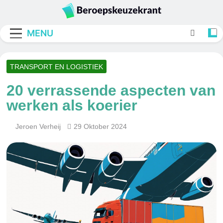
Skip
to
Beroepskeuzekran
content
MENU
TRANSPORT EN LOGISTIEK
20 verrassende aspecten van
werken als koerier
Jeroen Verheij
29 Oktober 2024