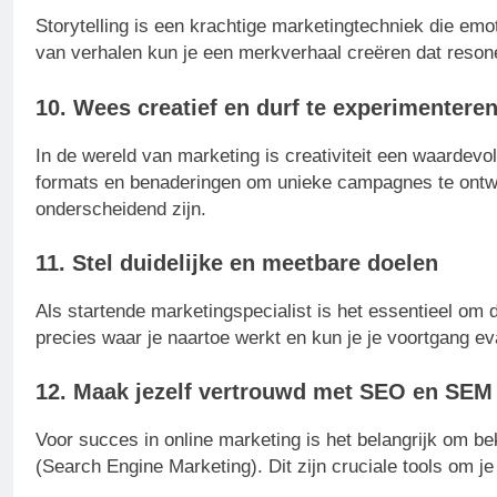
Storytelling is een krachtige marketingtechniek die em
van verhalen kun je een merkverhaal creëren dat resone
10. Wees creatief en durf te experimentere
In de wereld van marketing is creativiteit een waardev
formats en benaderingen om unieke campagnes te ontwi
onderscheidend zijn.
11. Stel duidelijke en meetbare doelen
Als startende marketingspecialist is het essentieel om d
precies waar je naartoe werkt en kun je je voortgang ev
12. Maak jezelf vertrouwd met SEO en SEM
Voor succes in online marketing is het belangrijk om 
(Search Engine Marketing). Dit zijn cruciale tools om je