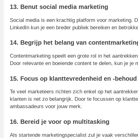
13. Benut social media marketing
Social media is een krachtig platform voor marketing. D
LinkedIn kun je een breder publiek bereiken en betrokke
14. Begrijp het belang van contentmarketin
Contentmarketing speelt een grote rol in het aantrekke
Door relevante en boeiende content te delen, kun je je m
15. Focus op klanttevredenheid en -behoud
Te veel marketeers richten zich enkel op het aantrekk
klanten is net zo belangrijk. Door te focussen op klant
ambassadeurs voor jouw merk.
16. Bereid je voor op multitasking
Als startende marketingspecialist zul je vaak verschillen