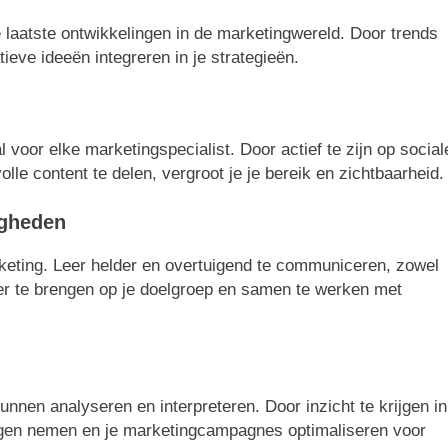
de laatste ontwikkelingen in de marketingwereld. Door trends
ieve ideeën integreren in je strategieën.
voor elke marketingspecialist. Door actief te zijn op social
le content te delen, vergroot je je bereik en zichtbaarheid.
igheden
rketing. Leer helder en overtuigend te communiceren, zowel
over te brengen op je doelgroep en samen te werken met
unnen analyseren en interpreteren. Door inzicht te krijgen in
ingen nemen en je marketingcampagnes optimaliseren voor