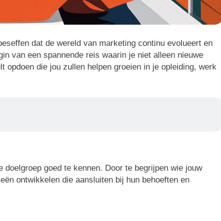
 beseffen dat de wereld van marketing continu evolueert en
gin van een spannende reis waarin je niet alleen nieuwe
t opdoen die jou zullen helpen groeien in je opleiding, werk
je doelgroep goed te kennen. Door te begrijpen wie jouw
gieën ontwikkelen die aansluiten bij hun behoeften en