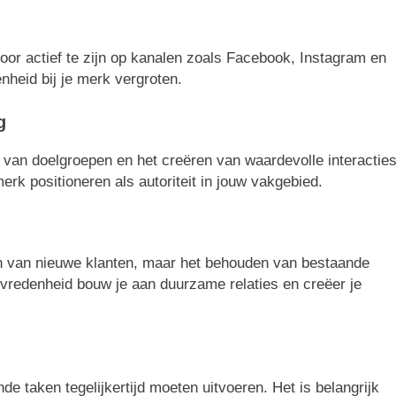
oor actief te zijn op kanalen zoals Facebook, Instagram en
nheid bij je merk vergroten.
g
n van doelgroepen en het creëren van waardevolle interacties
erk positioneren als autoriteit in jouw vakgebied.
en van nieuwe klanten, maar het behouden van bestaande
tevredenheid bouw je aan duurzame relaties en creëer je
de taken tegelijkertijd moeten uitvoeren. Het is belangrijk