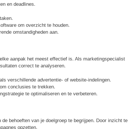
ten en deadlines.
taken.
oftware om overzicht te houden.
erende omstandigheden aan.
elke aanpak het meest effectief is. Als marketingspecialist
esultaten correct te analyseren.
oals verschillende advertentie- of website-indelingen.
m conclusies te trekken.
ngstrategie te optimaliseren en te verbeteren.
 de behoeften van je doelgroep te begrijpen. Door inzicht te
mpagnes opzetten.