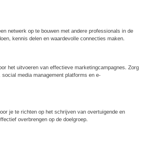
 een netwerk op te bouwen met andere professionals in de
doen, kennis delen en waardevolle connecties maken.
voor het uitvoeren van effectieve marketingcampagnes. Zorg
s, social media management platforms en e-
oor je te richten op het schrijven van overtuigende en
fectief overbrengen op de doelgroep.