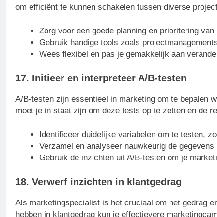
om efficiënt te kunnen schakelen tussen diverse projec
Zorg voor een goede planning en prioritering van 
Gebruik handige tools zoals projectmanagements
Wees flexibel en pas je gemakkelijk aan verand
17. Initieer en interpreteer A/B-testen
A/B-testen zijn essentieel in marketing om te bepalen w
moet je in staat zijn om deze tests op te zetten en de r
Identificeer duidelijke variabelen om te testen, z
Verzamel en analyseer nauwkeurig de gegevens o
Gebruik de inzichten uit A/B-testen om je marketi
18. Verwerf inzichten in klantgedrag
Als marketingspecialist is het cruciaal om het gedrag en
hebben in klantgedrag kun je effectievere marketingca