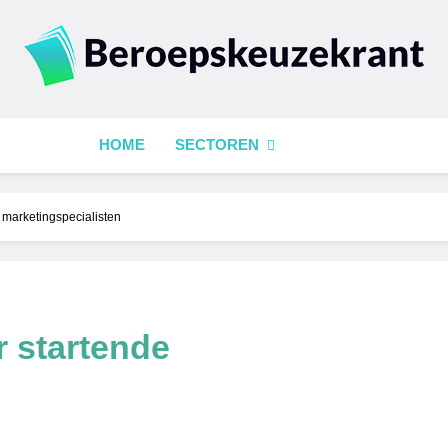
epskeuzekrant
HOME
SECTOREN
 marketingspecialisten
r startende