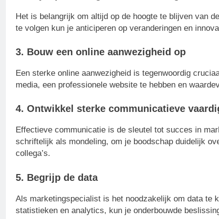
Het is belangrijk om altijd op de hoogte te blijven van 
te volgen kun je anticiperen op veranderingen en innovat
3. Bouw een online aanwezigheid op
Een sterke online aanwezigheid is tegenwoordig cruciaal 
media, een professionele website te hebben en waardevol
4. Ontwikkel sterke communicatieve vaard
Effectieve communicatie is de sleutel tot succes in ma
schriftelijk als mondeling, om je boodschap duidelijk 
collega’s.
5. Begrijp de data
Als marketingspecialist is het noodzakelijk om data te k
statistieken en analytics, kun je onderbouwde besliss