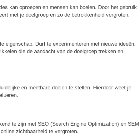
oties kan oproepen en mensen kan boeien. Door het gebruik
ert met je doelgroep en zo de betrokkenheid vergroten.
n
olle eigenschap. Durf te experimenteren met nieuwe ideeën,
kkelen die de aandacht van de doelgroep trekken en
uidelijke en meetbare doelen te stellen. Hierdoor weet je
alueren.
bekend te zijn met SEO (Search Engine Optimization) en SEM
 online zichtbaarheid te vergroten.