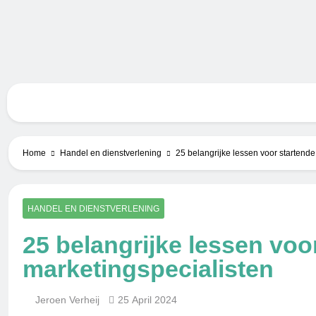
Skip
to
content
Bero
Home
Handel en dienstverlening
25 belangrijke lessen voor startende
HANDEL EN DIENSTVERLENING
25 belangrijke lessen voo
marketingspecialisten
Jeroen Verheij
25 April 2024