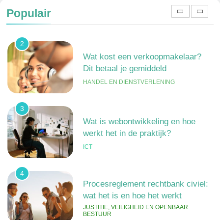
gedragingen
Populair
ALGEMEEN
2
Wat kost een verkoopmakelaar?
Dit betaal je gemiddeld
HANDEL EN DIENSTVERLENING
3
Wat is webontwikkeling en hoe
werkt het in de praktijk?
ICT
4
Procesreglement rechtbank civiel:
wat het is en hoe het werkt
JUSTITIE, VEILIGHEID EN OPENBAAR
BESTUUR