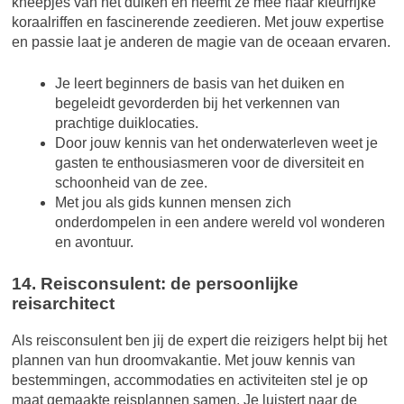
kneepjes van het duiken en neemt ze mee naar kleurrijke
koraalriffen en fascinerende zeedieren. Met jouw expertise
en passie laat je anderen de magie van de oceaan ervaren.
Je leert beginners de basis van het duiken en
begeleidt gevorderden bij het verkennen van
prachtige duiklocaties.
Door jouw kennis van het onderwaterleven weet je
gasten te enthousiasmeren voor de diversiteit en
schoonheid van de zee.
Met jou als gids kunnen mensen zich
onderdompelen in een andere wereld vol wonderen
en avontuur.
14. Reisconsulent: de persoonlijke
reisarchitect
Als reisconsulent ben jij de expert die reizigers helpt bij het
plannen van hun droomvakantie. Met jouw kennis van
bestemmingen, accommodaties en activiteiten stel je op
maat gemaakte reisplannen samen. Je luistert naar de