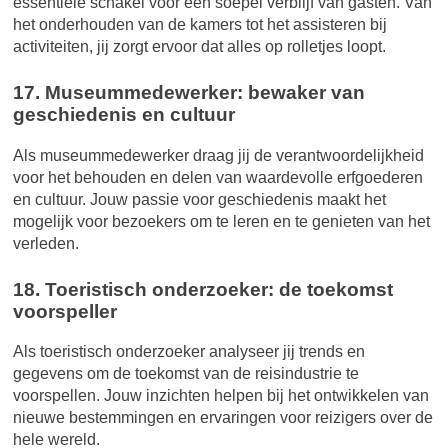
essentiële schakel voor een soepel verblijf van gasten. Van
het onderhouden van de kamers tot het assisteren bij
activiteiten, jij zorgt ervoor dat alles op rolletjes loopt.
17. Museummedewerker: bewaker van
geschiedenis en cultuur
Als museummedewerker draag jij de verantwoordelijkheid
voor het behouden en delen van waardevolle erfgoederen
en cultuur. Jouw passie voor geschiedenis maakt het
mogelijk voor bezoekers om te leren en te genieten van het
verleden.
18. Toeristisch onderzoeker: de toekomst
voorspeller
Als toeristisch onderzoeker analyseer jij trends en
gegevens om de toekomst van de reisindustrie te
voorspellen. Jouw inzichten helpen bij het ontwikkelen van
nieuwe bestemmingen en ervaringen voor reizigers over de
hele wereld.