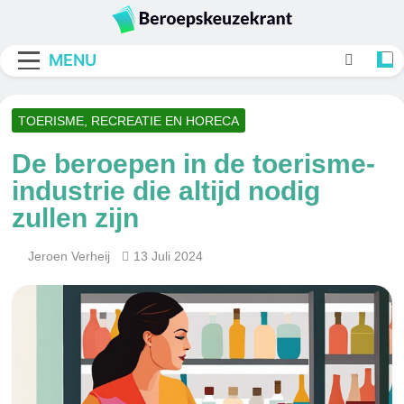
Skip
to
Beroepskeuzekran
content
MENU
TOERISME, RECREATIE EN HORECA
De beroepen in de toerisme-
industrie die altijd nodig
zullen zijn
Jeroen Verheij
13 Juli 2024