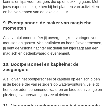
kennis en tips voor reizigers die op ontdekking gaan. Met
jouw expertise help je hen bij het plannen van activiteiten
en het verkennen van de lokale cultuur.
9. Eventplanner: de maker van magische
momenten
Als eventplanner creëer jij onvergetelijke ervaringen voor
toeristen en gasten. Van bruiloften tot bedrijfsevenementen,
jij bent de visionair achter elk detail dat bijdraagt aan een
magisch en gedenkwaardig evenement.
10. Bootpersoneel en kapiteins: de
zeegangers
Als lid van het bootpersoneel of kapitein op een schip ben
jij de begeleider van reizigers op wateravonturen. Je leidt
hen door adembenemende wateren en biedt een veilige en
plezierige vaarervaring op zee of rivieren.
11. Natuurgids: verkenner van het ongerepte