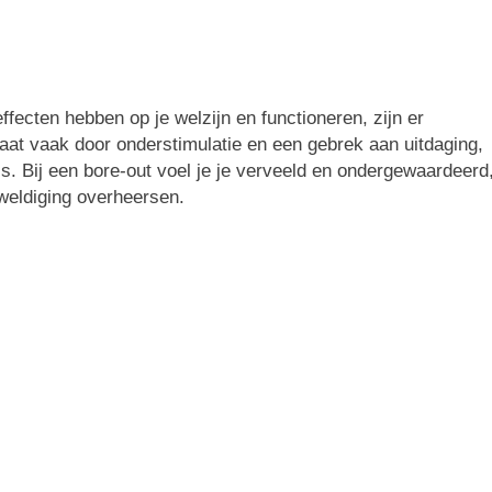
fecten hebben op je welzijn en functioneren, zijn er
taat vaak door onderstimulatie en een gebrek aan uitdaging,
ss. Bij een bore-out voel je je verveeld en ondergewaardeerd
rweldiging overheersen.