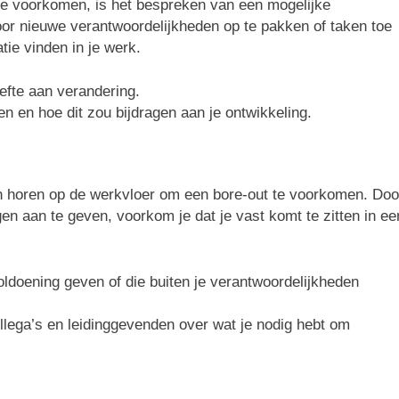
te voorkomen, is het bespreken van een mogelijke
oor nieuwe verantwoordelijkheden op te pakken of taken toe
tie vinden in je werk.
efte aan verandering.
n en hoe dit zou bijdragen aan je ontwikkeling.
aten horen op de werkvloer om een bore-out te voorkomen. Doo
ngen aan te geven, voorkom je dat je vast komt te zitten in ee
ldoening geven of die buiten je verantwoordelijkheden
lega’s en leidinggevenden over wat je nodig hebt om