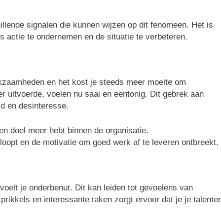
illende signalen die kunnen wijzen op dit fenomeen. Het is
 actie te ondernemen en de situatie te verbeteren.
erkzaamheden en het kost je steeds meer moeite om
er uitvoerde, voelen nu saai en eentonig. Dit gebrek aan
id en desinteresse.
een doel meer hebt binnen de organisatie.
loopt en de motivatie om goed werk af te leveren ontbreekt.
elt je onderbenut. Dit kan leiden tot gevoelens van
rikkels en interessante taken zorgt ervoor dat je je talente