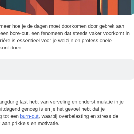
et meer hoe je de dagen moet doorkomen door gebrek aan
an een bore-out, een fenomeen dat steeds vaker voorkomt in
ière is essentieel voor je welzijn en professionele
 kunt doen.
ngdurig last hebt van verveling en onderstimulatie in je
tdagend genoeg is en je het gevoel hebt dat je
ng tot een
burn-out
, waarbij overbelasting en stress de
 aan prikkels en motivatie.