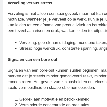
Verveling versus stress
Verveling is niet alleen een saai gevoel, maar het kan 
motivatie. Wanneer je je verveelt op je werk, kun je je 
kan leiden tot een afname van productiviteit en betrokk
een teveel aan eisen en druk, wat kan leiden tot uitputt
Verveling: gebrek aan uitdaging, monotone taken, 
Stress: hoge werkdruk, constante spanning, angs
Signalen van een bore-out
Signalen van een bore-out kunnen subtiel beginnen, maar
merken dat je steeds minder gemotiveerd raakt, minder 
concentreren. Het gevoel van zinloosheid en nutteloos
zoals vermoeidheid en slaapproblemen optreden.
Gebrek aan motivatie en betrokkenheid
Verminderde concentratie en prestaties