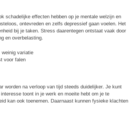
ook schadelijke effecten hebben op je mentale welzijn en
lusteloos, ontevreden en zelfs depressief gaan voelen. Het
enheid bij je taken. Stress daarentegen ontstaat vaak door
ing en overbelasting.
weinig variatie
t voor falen
 worden na verloop van tijd steeds duidelijker. Je kunt
interesse toont in je werk en moeite hebt om je te
heid kan ook toenemen. Daarnaast kunnen fysieke klachten