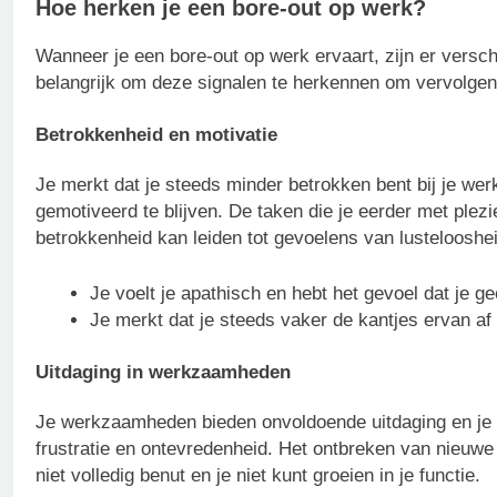
Hoe herken je een bore-out op werk?
Wanneer je een bore-out op werk ervaart, zijn er versch
belangrijk om deze signalen te herkennen om vervolgens
Betrokkenheid en motivatie
Je merkt dat je steeds minder betrokken bent bij je w
gemotiveerd te blijven. De taken die je eerder met plezi
betrokkenheid kan leiden tot gevoelens van lustelooshe
Je voelt je apathisch en hebt het gevoel dat je g
Je merkt dat je steeds vaker de kantjes ervan af 
Uitdaging in werkzaamheden
Je werkzaamheden bieden onvoldoende uitdaging en je vo
frustratie en ontevredenheid. Het ontbreken van nieuwe p
niet volledig benut en je niet kunt groeien in je functie.