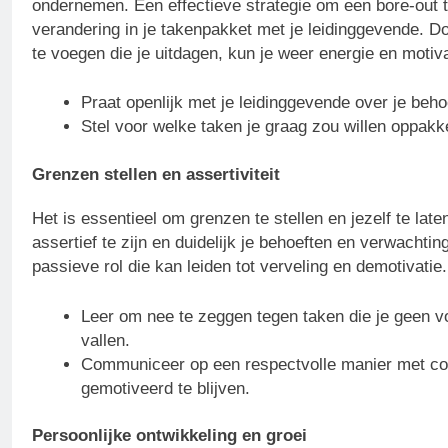
ondernemen. Een effectieve strategie om een bore-out 
verandering in je takenpakket met je leidinggevende. D
te voegen die je uitdagen, kun je weer energie en motiva
Praat openlijk met je leidinggevende over je beho
Stel voor welke taken je graag zou willen oppakke
Grenzen stellen en assertiviteit
Het is essentieel om grenzen te stellen en jezelf te l
assertief te zijn en duidelijk je behoeften en verwachti
passieve rol die kan leiden tot verveling en demotivatie.
Leer om nee te zeggen tegen taken die je geen vo
vallen.
Communiceer op een respectvolle manier met col
gemotiveerd te blijven.
Persoonlijke ontwikkeling en groei