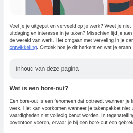
Voel je je uitgeput en verveeld op je werk? Weet je ni
uitdaging en interesse in je taken? Misschien lijd je a
de wereld van werk. Het omgaan met verveling in je carr
ontwikkeling
. Ontdek hoe je dit herkent en wat je eraan
Inhoud van deze pagina
Wat is een bore-out?
Een bore-out is een fenomeen dat optreedt wanneer je la
werk. Het kan voorkomen wanneer je takenpakket niet ui
vaardigheden niet volledig benut worden. In tegenstelli
boventoon voeren, ervaar je bij een bore-out een gebrek