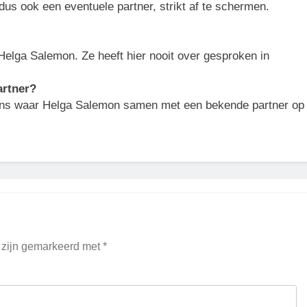
us ook een eventuele partner, strikt af te schermen.
Helga Salemon. Ze heeft hier nooit over gesproken in
artner?
edens waar Helga Salemon samen met een bekende partner op
n zijn gemarkeerd met
*