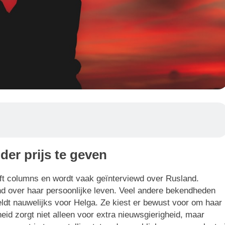
der prijs te geven
ijft columns en wordt vaak geïnterviewd over Rusland.
d over haar persoonlijke leven. Veel andere bekendheden
eldt nauwelijks voor Helga. Ze kiest er bewust voor om haar
id zorgt niet alleen voor extra nieuwsgierigheid, maar