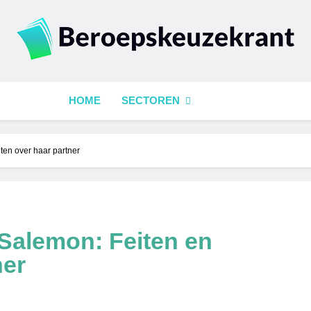
epskeuzekrant
HOME
SECTOREN
ten over haar partner
 Salemon: Feiten en
ner