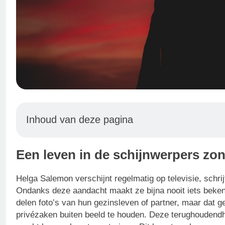
Inhoud van deze pagina
Een leven in de schijnwerpers zon
Helga Salemon verschijnt regelmatig op televisie, schr
Ondanks deze aandacht maakt ze bijna nooit iets beken
delen foto’s van hun gezinsleven of partner, maar dat g
privézaken buiten beeld te houden. Deze terughoudendhe