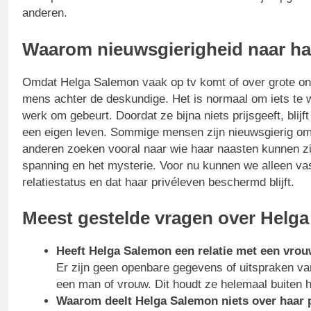
anderen.
Waarom nieuwsgierigheid naar haar 
Omdat Helga Salemon vaak op tv komt of over grote ond
mens achter de deskundige. Het is normaal om iets te wi
werk om gebeurt. Doordat ze bijna niets prijsgeeft, bli
een eigen leven. Sommige mensen zijn nieuwsgierig om
anderen zoeken vooral naar wie haar naasten kunnen zij
spanning en het mysterie. Voor nu kunnen we alleen vas
relatiestatus en dat haar privéleven beschermd blijft.
Meest gestelde vragen over Helga
Heeft Helga Salemon een relatie met een vro
Er zijn geen openbare gegevens of uitspraken van 
een man of vrouw. Dit houdt ze helemaal buiten h
Waarom deelt Helga Salemon niets over haar 