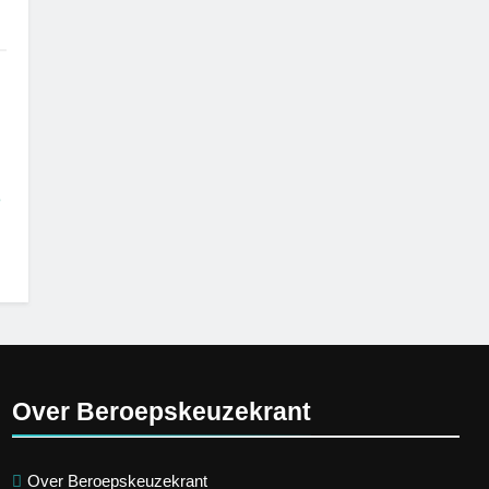
e
Over Beroepskeuzekrant
Over Beroepskeuzekrant