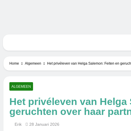
Skip
to
content
Bero
Home
Algemeen
Het privéleven van Helga Salemon: Feiten en geruch
ALGEMEEN
Het privéleven van Helga
geruchten over haar part
Erik
28 Januari 2026