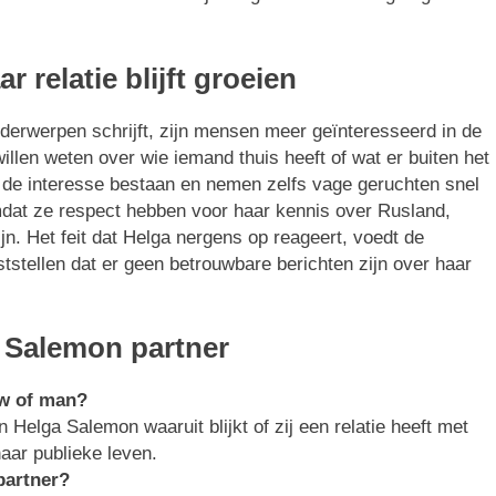
relatie blijft groeien
erwerpen schrijft, zijn mensen meer geïnteresseerd in de
llen weten over wie iemand thuis heeft of wat er buiten het
jft de interesse bestaan en nemen zelfs vage geruchten snel
dat ze respect hebben voor haar kennis over Rusland,
n. Het feit dat Helga nergens op reageert, voedt de
tstellen dat er geen betrouwbare berichten zijn over haar
 Salemon partner
uw of man?
Helga Salemon waaruit blijkt of zij een relatie heeft met
aar publieke leven.
partner?