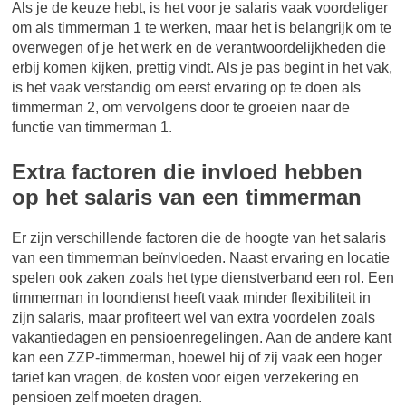
Als je de keuze hebt, is het voor je salaris vaak voordeliger
om als timmerman 1 te werken, maar het is belangrijk om te
overwegen of je het werk en de verantwoordelijkheden die
erbij komen kijken, prettig vindt. Als je pas begint in het vak,
is het vaak verstandig om eerst ervaring op te doen als
timmerman 2, om vervolgens door te groeien naar de
functie van timmerman 1.
Extra factoren die invloed hebben
op het salaris van een timmerman
Er zijn verschillende factoren die de hoogte van het salaris
van een timmerman beïnvloeden. Naast ervaring en locatie
spelen ook zaken zoals het type dienstverband een rol. Een
timmerman in loondienst heeft vaak minder flexibiliteit in
zijn salaris, maar profiteert wel van extra voordelen zoals
vakantiedagen en pensioenregelingen. Aan de andere kant
kan een ZZP-timmerman, hoewel hij of zij vaak een hoger
tarief kan vragen, de kosten voor eigen verzekering en
pensioen zelf moeten dragen.