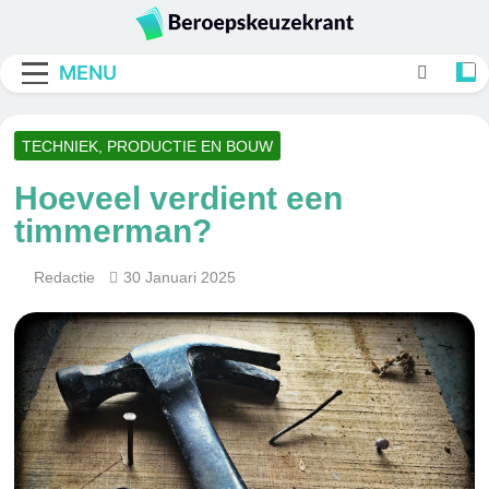
Skip
to
Beroepskeuzekran
content
MENU
TECHNIEK, PRODUCTIE EN BOUW
Hoeveel verdient een
timmerman?
Redactie
30 Januari 2025