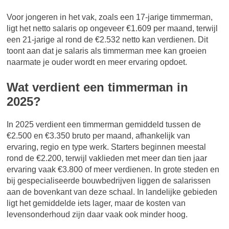
Voor jongeren in het vak, zoals een 17-jarige timmerman,
ligt het netto salaris op ongeveer €1.609 per maand, terwijl
een 21-jarige al rond de €2.532 netto kan verdienen. Dit
toont aan dat je salaris als timmerman mee kan groeien
naarmate je ouder wordt en meer ervaring opdoet.
Wat verdient een timmerman in
2025?
In 2025 verdient een timmerman gemiddeld tussen de
€2.500 en €3.350 bruto per maand, afhankelijk van
ervaring, regio en type werk. Starters beginnen meestal
rond de €2.200, terwijl vaklieden met meer dan tien jaar
ervaring vaak €3.800 of meer verdienen. In grote steden en
bij gespecialiseerde bouwbedrijven liggen de salarissen
aan de bovenkant van deze schaal. In landelijke gebieden
ligt het gemiddelde iets lager, maar de kosten van
levensonderhoud zijn daar vaak ook minder hoog.