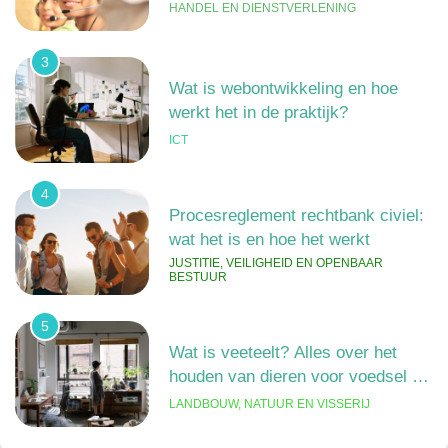
HANDEL EN DIENSTVERLENING
3
Wat is webontwikkeling en hoe
werkt het in de praktijk?
ICT
4
Procesreglement rechtbank civiel:
wat het is en hoe het werkt
JUSTITIE, VEILIGHEID EN OPENBAAR
BESTUUR
5
Wat is veeteelt? Alles over het
houden van dieren voor voedsel en
meer
LANDBOUW, NATUUR EN VISSERIJ