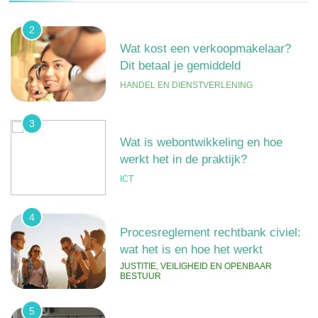
2
Wat kost een verkoopmakelaar?
Dit betaal je gemiddeld
HANDEL EN DIENSTVERLENING
3
Wat is webontwikkeling en hoe
werkt het in de praktijk?
ICT
4
Procesreglement rechtbank civiel:
wat het is en hoe het werkt
JUSTITIE, VEILIGHEID EN OPENBAAR
BESTUUR
5