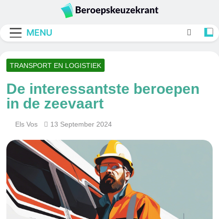
Skip
to
Beroepskeuzekran
content
MENU
TRANSPORT EN LOGISTIEK
De interessantste beroepen
in de zeevaart
Els Vos
13 September 2024