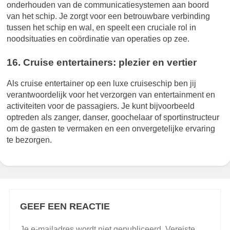
onderhouden van de communicatiesystemen aan boord
van het schip. Je zorgt voor een betrouwbare verbinding
tussen het schip en wal, en speelt een cruciale rol in
noodsituaties en coördinatie van operaties op zee.
16. Cruise entertainers: plezier en vertier
Als cruise entertainer op een luxe cruiseschip ben jij
verantwoordelijk voor het verzorgen van entertainment en
activiteiten voor de passagiers. Je kunt bijvoorbeeld
optreden als zanger, danser, goochelaar of sportinstructeur
om de gasten te vermaken en een onvergetelijke ervaring
te bezorgen.
GEEF EEN REACTIE
Je e-mailadres wordt niet gepubliceerd.
Vereiste