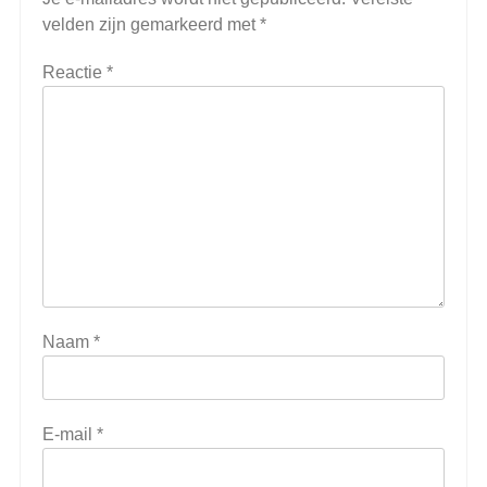
velden zijn gemarkeerd met
*
Reactie
*
Naam
*
E-mail
*