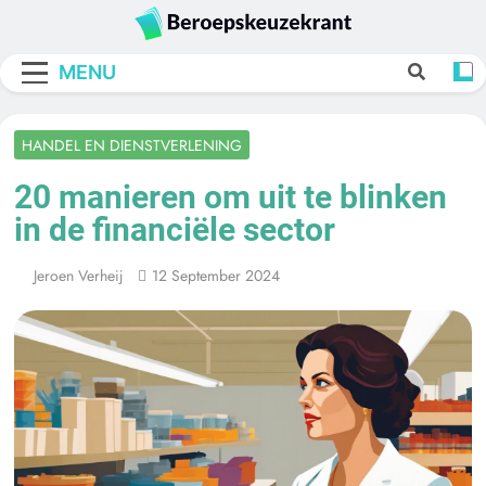
Skip
to
Beroepskeuzekra
content
MENU
HANDEL EN DIENSTVERLENING
20 manieren om uit te blinken
in de financiële sector
Jeroen Verheij
12 September 2024