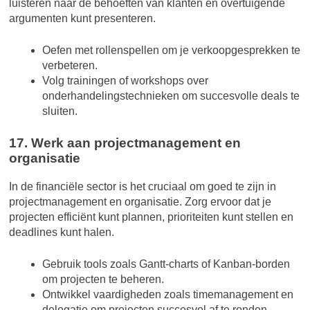
luisteren naar de behoeften van klanten en overtuigende
argumenten kunt presenteren.
Oefen met rollenspellen om je verkoopgesprekken te
verbeteren.
Volg trainingen of workshops over
onderhandelingstechnieken om succesvolle deals te
sluiten.
17. Werk aan projectmanagement en
organisatie
In de financiële sector is het cruciaal om goed te zijn in
projectmanagement en organisatie. Zorg ervoor dat je
projecten efficiënt kunt plannen, prioriteiten kunt stellen en
deadlines kunt halen.
Gebruik tools zoals Gantt-charts of Kanban-borden
om projecten te beheren.
Ontwikkel vaardigheden zoals timemanagement en
delegatie om projecten succesvol af te ronden.