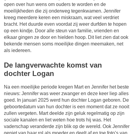
open over hun wens om ouders te worden en de
moeilijkheden die zij onderweg tegenkwamen. Jennifer
kreeg meerdere keren een miskraam, wat veel verdriet
bracht. Het duurde even voordat zij weer durfden te hopen
op een kindje. Door alle steun van familie, vrienden en
elkaar gingen ze door en hielden hoop. Dit liet zien dat ook
bekende mensen soms moeilijke dingen meemaken, net
als iedereen.
De langverwachte komst van
dochter Logan
Na een moeilijke periode kregen Mart en Jennifer het beste
nieuws: Jennifer was weer zwanger en deze keer liep alles
goed. In januari 2025 werd hun dochter Logan geboren. De
geboortedatum van hun dochter is een moment dat ze nooit
zullen vergeten. Mart deelde zijn geluk regelmatig op zijn
sociale kanalen en liet weten hoe trots hij was. Het
vaderschap veranderde zijn blik op de wereld. Ook Jennifer
geniet van haar rol als moeder en deelt af en toe foto’s van