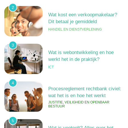
2
Wat kost een verkoopmakelaar?
Dit betaal je gemiddeld
HANDEL EN DIENSTVERLENING
3
Wat is webontwikkeling en hoe
werkt het in de praktijk?
ICT
4
Procesreglement rechtbank civiel:
wat het is en hoe het werkt
JUSTITIE, VEILIGHEID EN OPENBAAR
BESTUUR
5
Wat is veeteelt? Alles over het