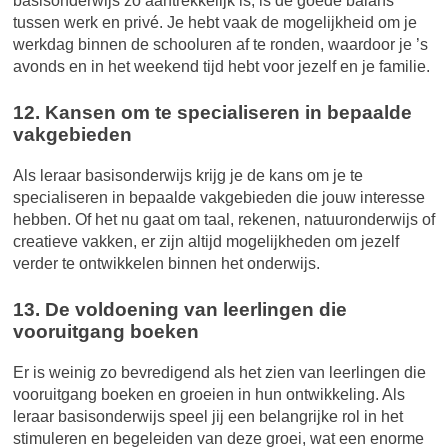
basisonderwijs zo aantrekkelijk is, is de goede balans
tussen werk en privé. Je hebt vaak de mogelijkheid om je
werkdag binnen de schooluren af te ronden, waardoor je ’s
avonds en in het weekend tijd hebt voor jezelf en je familie.
12. Kansen om te specialiseren in bepaalde
vakgebieden
Als leraar basisonderwijs krijg je de kans om je te
specialiseren in bepaalde vakgebieden die jouw interesse
hebben. Of het nu gaat om taal, rekenen, natuuronderwijs of
creatieve vakken, er zijn altijd mogelijkheden om jezelf
verder te ontwikkelen binnen het onderwijs.
13. De voldoening van leerlingen die
vooruitgang boeken
Er is weinig zo bevredigend als het zien van leerlingen die
vooruitgang boeken en groeien in hun ontwikkeling. Als
leraar basisonderwijs speel jij een belangrijke rol in het
stimuleren en begeleiden van deze groei, wat een enorme