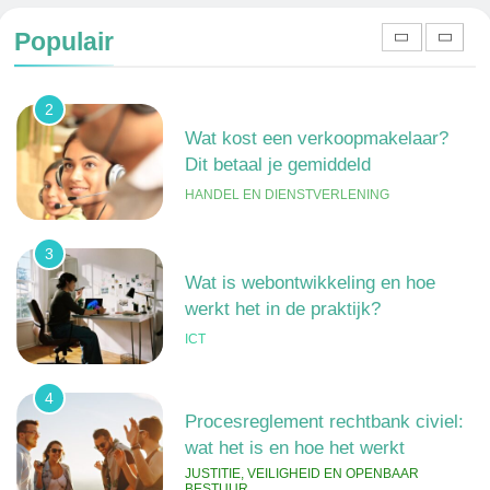
gedragingen
Populair
ALGEMEEN
2
Wat kost een verkoopmakelaar?
Dit betaal je gemiddeld
HANDEL EN DIENSTVERLENING
3
Wat is webontwikkeling en hoe
werkt het in de praktijk?
ICT
4
Procesreglement rechtbank civiel:
wat het is en hoe het werkt
JUSTITIE, VEILIGHEID EN OPENBAAR
BESTUUR