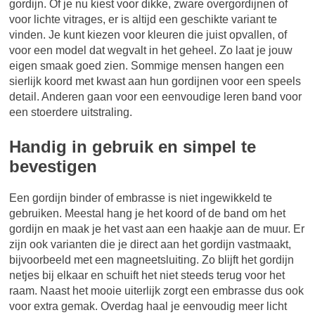
gordijn. Of je nu kiest voor dikke, zware overgordijnen of
voor lichte vitrages, er is altijd een geschikte variant te
vinden. Je kunt kiezen voor kleuren die juist opvallen, of
voor een model dat wegvalt in het geheel. Zo laat je jouw
eigen smaak goed zien. Sommige mensen hangen een
sierlijk koord met kwast aan hun gordijnen voor een speels
detail. Anderen gaan voor een eenvoudige leren band voor
een stoerdere uitstraling.
Handig in gebruik en simpel te
bevestigen
Een gordijn binder of embrasse is niet ingewikkeld te
gebruiken. Meestal hang je het koord of de band om het
gordijn en maak je het vast aan een haakje aan de muur. Er
zijn ook varianten die je direct aan het gordijn vastmaakt,
bijvoorbeeld met een magneetsluiting. Zo blijft het gordijn
netjes bij elkaar en schuift het niet steeds terug voor het
raam. Naast het mooie uiterlijk zorgt een embrasse dus ook
voor extra gemak. Overdag haal je eenvoudig meer licht