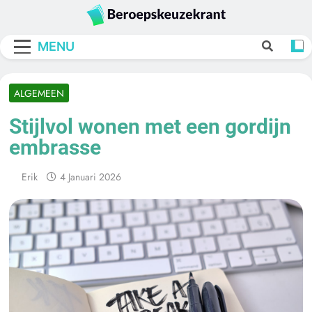
Skip
to
Beroepskeuzekra
content
MENU
ALGEMEEN
Stijlvol wonen met een gordijn
embrasse
Erik
4 Januari 2026