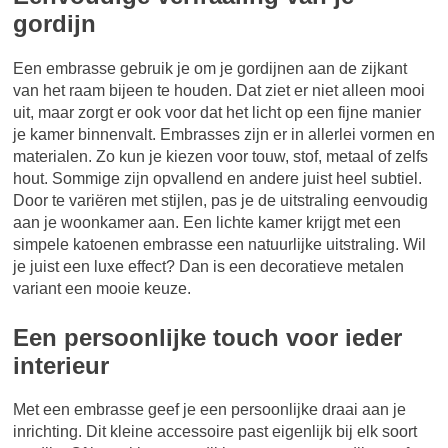
gordijn
Een embrasse gebruik je om je gordijnen aan de zijkant
van het raam bijeen te houden. Dat ziet er niet alleen mooi
uit, maar zorgt er ook voor dat het licht op een fijne manier
je kamer binnenvalt. Embrasses zijn er in allerlei vormen en
materialen. Zo kun je kiezen voor touw, stof, metaal of zelfs
hout. Sommige zijn opvallend en andere juist heel subtiel.
Door te variëren met stijlen, pas je de uitstraling eenvoudig
aan je woonkamer aan. Een lichte kamer krijgt met een
simpele katoenen embrasse een natuurlijke uitstraling. Wil
je juist een luxe effect? Dan is een decoratieve metalen
variant een mooie keuze.
Een persoonlijke touch voor ieder
interieur
Met een embrasse geef je een persoonlijke draai aan je
inrichting. Dit kleine accessoire past eigenlijk bij elk soort