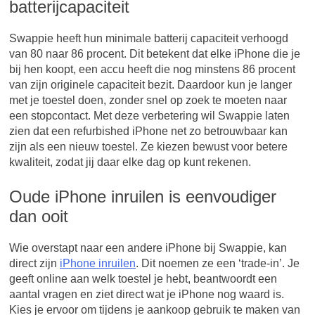
batterijcapaciteit
Swappie heeft hun minimale batterij capaciteit verhoogd
van 80 naar 86 procent. Dit betekent dat elke iPhone die je
bij hen koopt, een accu heeft die nog minstens 86 procent
van zijn originele capaciteit bezit. Daardoor kun je langer
met je toestel doen, zonder snel op zoek te moeten naar
een stopcontact. Met deze verbetering wil Swappie laten
zien dat een refurbished iPhone net zo betrouwbaar kan
zijn als een nieuw toestel. Ze kiezen bewust voor betere
kwaliteit, zodat jij daar elke dag op kunt rekenen.
Oude iPhone inruilen is eenvoudiger
dan ooit
Wie overstapt naar een andere iPhone bij Swappie, kan
direct zijn
iPhone inruilen
. Dit noemen ze een ‘trade-in’. Je
geeft online aan welk toestel je hebt, beantwoordt een
aantal vragen en ziet direct wat je iPhone nog waard is.
Kies je ervoor om tijdens je aankoop gebruik te maken van