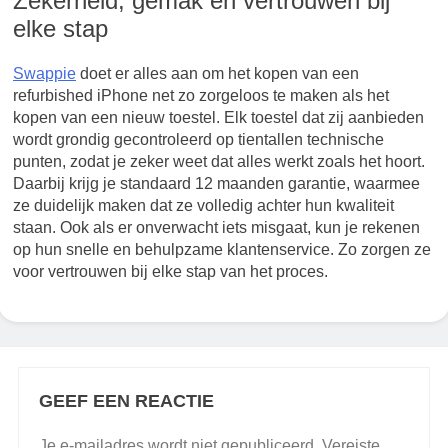
Zekerheid, gemak en vertrouwen bij
elke stap
Swappie
doet er alles aan om het kopen van een
refurbished iPhone net zo zorgeloos te maken als het
kopen van een nieuw toestel. Elk toestel dat zij aanbieden
wordt grondig gecontroleerd op tientallen technische
punten, zodat je zeker weet dat alles werkt zoals het hoort.
Daarbij krijg je standaard 12 maanden garantie, waarmee
ze duidelijk maken dat ze volledig achter hun kwaliteit
staan. Ook als er onverwacht iets misgaat, kun je rekenen
op hun snelle en behulpzame klantenservice. Zo zorgen ze
voor vertrouwen bij elke stap van het proces.
GEEF EEN REACTIE
Je e-mailadres wordt niet gepubliceerd.
Vereiste