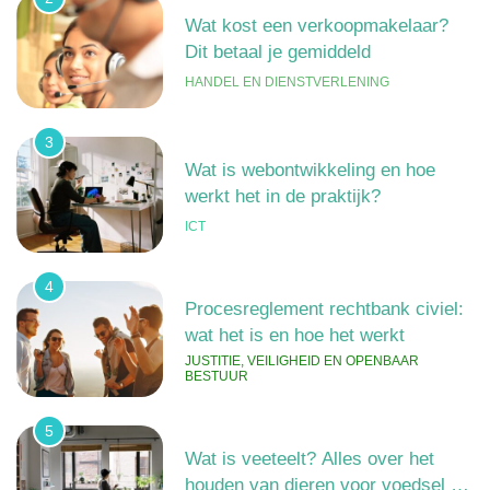
Wat kost een verkoopmakelaar?
Dit betaal je gemiddeld
HANDEL EN DIENSTVERLENING
3
Wat is webontwikkeling en hoe
werkt het in de praktijk?
ICT
4
Procesreglement rechtbank civiel:
wat het is en hoe het werkt
JUSTITIE, VEILIGHEID EN OPENBAAR
BESTUUR
5
Wat is veeteelt? Alles over het
houden van dieren voor voedsel en