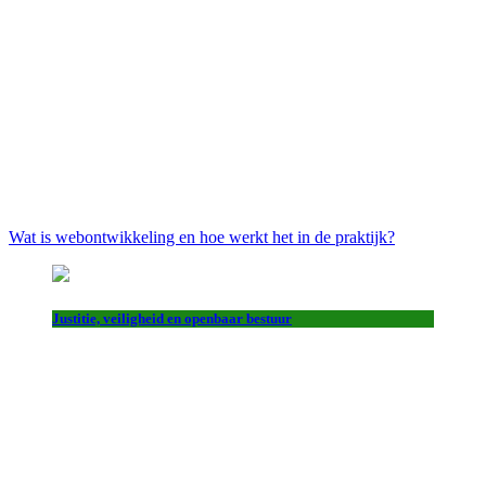
Wat is webontwikkeling en hoe werkt het in de praktijk?
Justitie, veiligheid en openbaar bestuur