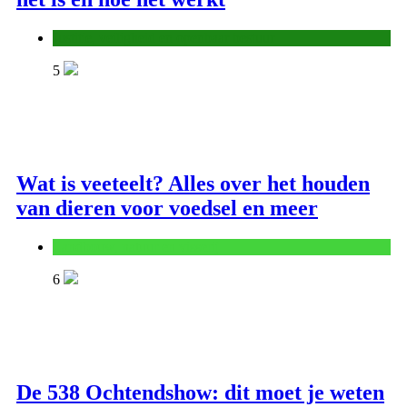
Justitie, veiligheid en openbaar bestuur
5
Wat is veeteelt? Alles over het houden
van dieren voor voedsel en meer
Landbouw, natuur en visserij
6
De 538 Ochtendshow: dit moet je weten