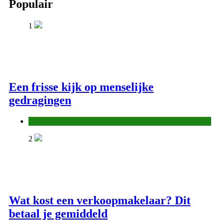
Populair
1
Een frisse kijk op menselijke
gedragingen
Algemeen
2
Wat kost een verkoopmakelaar? Dit
betaal je gemiddeld