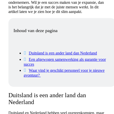
ondernemers. Wil je een succes maken van je expansie, dan
is het belangrijk dat je met de juiste mensen werkt. In dit
artikel laten we je zien hoe je dit slim aanpakt.
Inhoud van deze pagina
Duitsland is een ander land dan Nederland
Een afgewogen samenwerking als garantie voor
succes
Waar vind je geschikt personeel voor je nieuwe
avontuur?
Duitsland is een ander land dan
Nederland
Duitsland en Nederland hebben veel overeenkomsten, maar