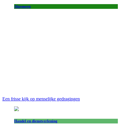
Algemeen
Een frisse kijk op menselijke gedragingen
Handel en dienstverlening