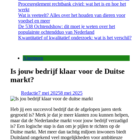
Procesreglement rechtbank civiel: wat het is en hoe het
werkt
Wat is veeteelt? Alles over het houden van dieren voor
voedsel en meer
De 538 Ochtendshow: dit moet je weten over het
populairste ochtendduo van Nederland
Kwantitatief of kwalitatief onderzoek: wat is het verschil?
Algemeen
Is jouw bedrijf klaar voor de Duitse
markt?
Redactie
7 mei 2025
8 mei 2025
Heb jij een succesvol bedrijf dat de afgelopen jaren sterk
gegroeid is? Merk je dat je meer klanten zou kunnen helpen,
maar dat de Nederlandse markt voor jouw bedrijf verzadigd
is? Een logische stap is dan om je pijlen te richten op de
Duitse markt. Met meer dan tachtig miljoen inwoners biedt
Duitsland ongekend veel mogelijkheden voor ambitieuze