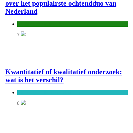
over het populairste ochtendduo van
Nederland
Media en communicatie
7
Kwantitatief of kwalitatief onderzoek:
wat is het verschil?
Onderwijs, cultuur en wetenschap
8