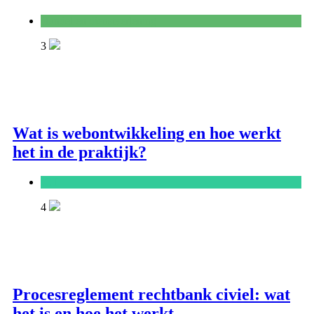
Handel en dienstverlening
3
Wat is webontwikkeling en hoe werkt
het in de praktijk?
ICT
4
Procesreglement rechtbank civiel: wat
het is en hoe het werkt