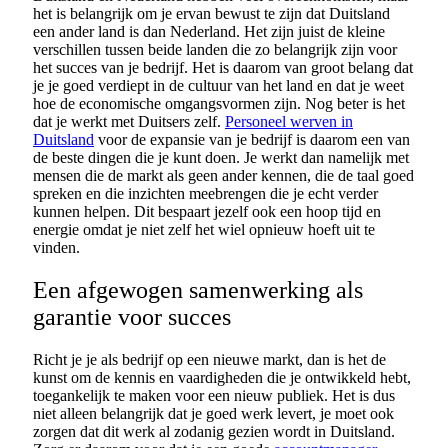
het is belangrijk om je ervan bewust te zijn dat Duitsland
een ander land is dan Nederland. Het zijn juist de kleine
verschillen tussen beide landen die zo belangrijk zijn voor
het succes van je bedrijf. Het is daarom van groot belang dat
je je goed verdiept in de cultuur van het land en dat je weet
hoe de economische omgangsvormen zijn. Nog beter is het
dat je werkt met Duitsers zelf.
Personeel werven in
Duitsland
voor de expansie van je bedrijf is daarom een van
de beste dingen die je kunt doen. Je werkt dan namelijk met
mensen die de markt als geen ander kennen, die de taal goed
spreken en die inzichten meebrengen die je echt verder
kunnen helpen. Dit bespaart jezelf ook een hoop tijd en
energie omdat je niet zelf het wiel opnieuw hoeft uit te
vinden.
Een afgewogen samenwerking als
garantie voor succes
Richt je je als bedrijf op een nieuwe markt, dan is het de
kunst om de kennis en vaardigheden die je ontwikkeld hebt,
toegankelijk te maken voor een nieuw publiek. Het is dus
niet alleen belangrijk dat je goed werk levert, je moet ook
zorgen dat dit werk al zodanig gezien wordt in Duitsland.