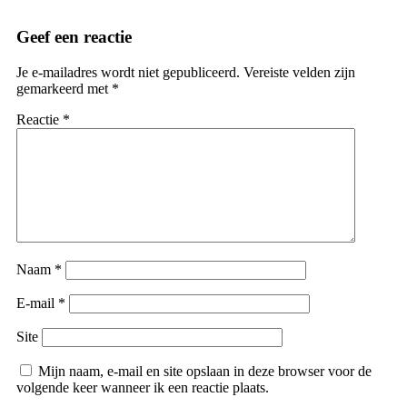
Geef een reactie
Je e-mailadres wordt niet gepubliceerd.
Vereiste velden zijn
gemarkeerd met
*
Reactie
*
Naam
*
E-mail
*
Site
Mijn naam, e-mail en site opslaan in deze browser voor de
volgende keer wanneer ik een reactie plaats.