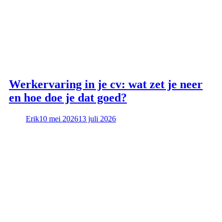
Werkervaring in je cv: wat zet je neer
en hoe doe je dat goed?
Erik
10 mei 2026
13 juli 2026