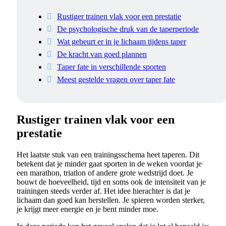
Rustiger trainen vlak voor een prestatie
De psychologische druk van de taperperiode
Wat gebeurt er in je lichaam tijdens taper
De kracht van goed plannen
Taper fate in verschillende sporten
Meest gestelde vragen over taper fate
Rustiger trainen vlak voor een
prestatie
Het laatste stuk van een trainingsschema heet taperen. Dit
betekent dat je minder gaat sporten in de weken voordat je
een marathon, triatlon of andere grote wedstrijd doet. Je
bouwt de hoeveelheid, tijd en soms ook de intensiteit van je
trainingen steeds verder af. Het idee hierachter is dat je
lichaam dan goed kan herstellen. Je spieren worden sterker,
je krijgt meer energie en je bent minder moe.