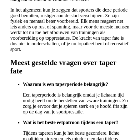
In het algemeen kun je zeggen dat sporters die deze periode
goed benutten, rustiger aan de start verschijnen. Ze zijn
fysiek en mentaal beter voorbereid. Elk mens reageert net
iets anders op rust of spanning, maar voor de meeste mensen
werkt tot nu toe het afbouwen van trainingen als
voorbereiding op topprestaties. De kracht van taper fate is
dus niet te onderschatten, of je nu topatleet bent of recreatief
sport.
Meest gestelde vragen over taper
fate
Waarom is een taperperiode belangrijk?
Een taperperiode is belangrijk omdat je lichaam tijd
nodig heeft om te herstellen van zware trainingen. Zo
zorg je ervoor dat je spieren sterk en je hoofd fris zijn
op de dag van je sportprestatie.
Wat is het beste eetpatroon tijdens een taper?
Tijdens taperen kun je het beste gezondere, lichte
maaltijden kiezen en iets minder eten dan tijdens