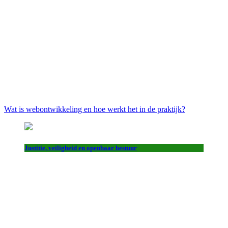
Wat is webontwikkeling en hoe werkt het in de praktijk?
Justitie, veiligheid en openbaar bestuur