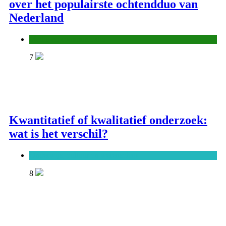
over het populairste ochtendduo van
Nederland
Media en communicatie
7
Kwantitatief of kwalitatief onderzoek:
wat is het verschil?
Onderwijs, cultuur en wetenschap
8