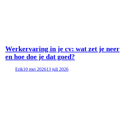
Werkervaring in je cv: wat zet je neer
en hoe doe je dat goed?
Erik
10 mei 2026
13 juli 2026