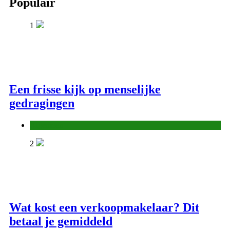
Populair
1
Een frisse kijk op menselijke
gedragingen
Algemeen
2
Wat kost een verkoopmakelaar? Dit
betaal je gemiddeld