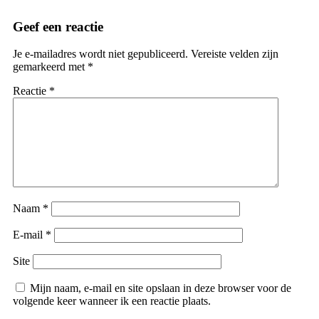
Geef een reactie
Je e-mailadres wordt niet gepubliceerd.
Vereiste velden zijn
gemarkeerd met
*
Reactie
*
Naam
*
E-mail
*
Site
Mijn naam, e-mail en site opslaan in deze browser voor de
volgende keer wanneer ik een reactie plaats.