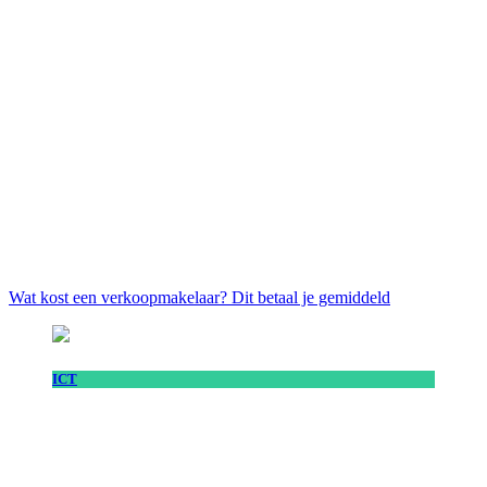
Wat kost een verkoopmakelaar? Dit betaal je gemiddeld
ICT