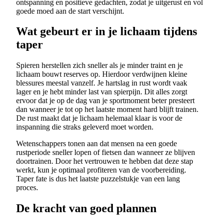
ontspanning en positieve gedachten, zodat je uitgerust en vol
goede moed aan de start verschijnt.
Wat gebeurt er in je lichaam tijdens
taper
Spieren herstellen zich sneller als je minder traint en je
lichaam bouwt reserves op. Hierdoor verdwijnen kleine
blessures meestal vanzelf. Je hartslag in rust wordt vaak
lager en je hebt minder last van spierpijn. Dit alles zorgt
ervoor dat je op de dag van je sportmoment beter presteert
dan wanneer je tot op het laatste moment hard blijft trainen.
De rust maakt dat je lichaam helemaal klaar is voor de
inspanning die straks geleverd moet worden.
Wetenschappers tonen aan dat mensen na een goede
rustperiode sneller lopen of fietsen dan wanneer ze blijven
doortrainen. Door het vertrouwen te hebben dat deze stap
werkt, kun je optimaal profiteren van de voorbereiding.
Taper fate is dus het laatste puzzelstukje van een lang
proces.
De kracht van goed plannen