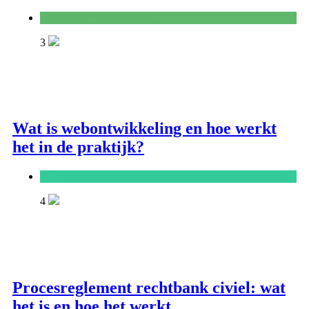
Handel en dienstverlening
3
Wat is webontwikkeling en hoe werkt
het in de praktijk?
ICT
4
Procesreglement rechtbank civiel: wat
het is en hoe het werkt