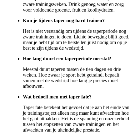
zware trainingsweken. Drink genoeg water en zorg
voor voldoende groente, fruit en koolhydraten.
Kun je tijdens taper nog hard trainen?
Het is niet verstandig om tijdens de taperperiode nog
zware trainingen te doen. Lichte beweging blijft goed,
maar je hebt tijd om te herstellen juist nodig om op je
best te zijn tijdens de wedstrijd.
Hoe lang duurt een taperperiode meestal?
Meestal duurt taperen tussen de tien dagen en drie
weken. Hoe zwaar je sport hebt getraind, bepaalt
samen met de wedstrijd hoe lang je precies moet
afbouwen.
Wat bedoelt men met taper fate?
Taper fate betekent het gevoel dat je aan het einde van
je trainingstraject alleen nog maar kunt afwachten hoe
het gaat uitpakken. Het is de spanning en onzekerheid
tussen het stopzetten van zware trainingen en het
afwachten van je uiteindelijke prestatie.