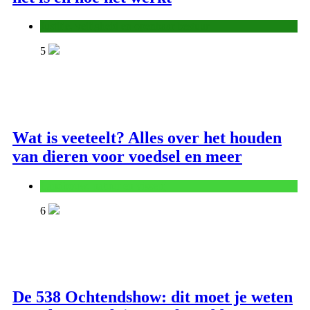
Justitie, veiligheid en openbaar bestuur
5
Wat is veeteelt? Alles over het houden
van dieren voor voedsel en meer
Landbouw, natuur en visserij
6
De 538 Ochtendshow: dit moet je weten