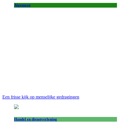
Algemeen
Een frisse kijk op menselijke gedragingen
Handel en dienstverlening