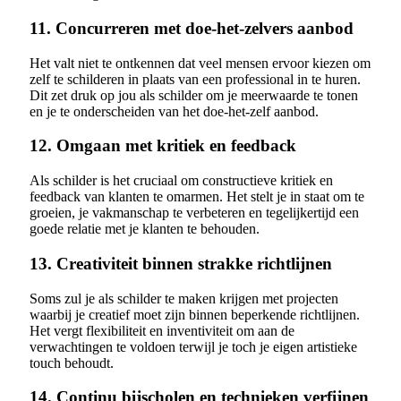
11. Concurreren met doe-het-zelvers aanbod
Het valt niet te ontkennen dat veel mensen ervoor kiezen om
zelf te schilderen in plaats van een professional in te huren.
Dit zet druk op jou als schilder om je meerwaarde te tonen
en je te onderscheiden van het doe-het-zelf aanbod.
12. Omgaan met kritiek en feedback
Als schilder is het cruciaal om constructieve kritiek en
feedback van klanten te omarmen. Het stelt je in staat om te
groeien, je vakmanschap te verbeteren en tegelijkertijd een
goede relatie met je klanten te behouden.
13. Creativiteit binnen strakke richtlijnen
Soms zul je als schilder te maken krijgen met projecten
waarbij je creatief moet zijn binnen beperkende richtlijnen.
Het vergt flexibiliteit en inventiviteit om aan de
verwachtingen te voldoen terwijl je toch je eigen artistieke
touch behoudt.
14. Continu bijscholen en technieken verfijnen