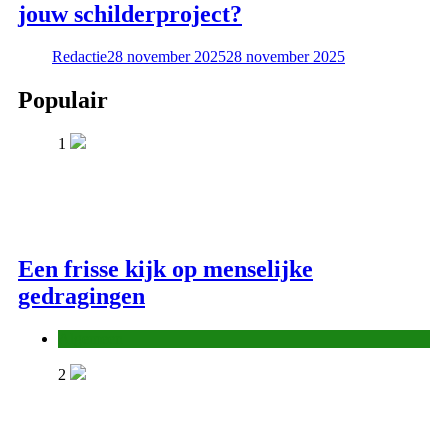
jouw schilderproject?
Redactie
28 november 2025
28 november 2025
Populair
1
Een frisse kijk op menselijke
gedragingen
Algemeen
2