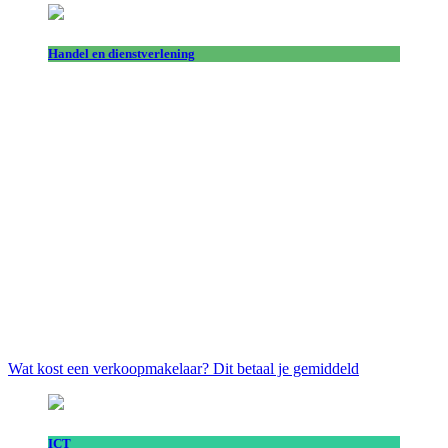
Handel en dienstverlening
Wat kost een verkoopmakelaar? Dit betaal je gemiddeld
ICT