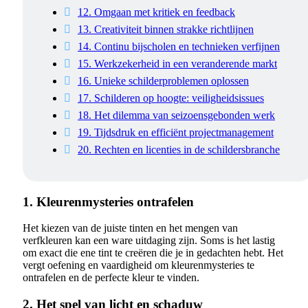
12. Omgaan met kritiek en feedback
13. Creativiteit binnen strakke richtlijnen
14. Continu bijscholen en technieken verfijnen
15. Werkzekerheid in een veranderende markt
16. Unieke schilderproblemen oplossen
17. Schilderen op hoogte: veiligheidsissues
18. Het dilemma van seizoensgebonden werk
19. Tijdsdruk en efficiënt projectmanagement
20. Rechten en licenties in de schildersbranche
1. Kleurenmysteries ontrafelen
Het kiezen van de juiste tinten en het mengen van
verfkleuren kan een ware uitdaging zijn. Soms is het lastig
om exact die ene tint te creëren die je in gedachten hebt. Het
vergt oefening en vaardigheid om kleurenmysteries te
ontrafelen en de perfecte kleur te vinden.
2. Het spel van licht en schaduw