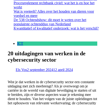
Procesreglement rechtbank civiel: wat het is en hoe het
werkt
Wat is veeteelt? Alles over het houden van dieren voor
voedsel en meer
De 538 Ochtendshow: dit moet je weten over het
populairste ochtendduo van Nederland
Kwantitatief of kwalitatief onderzoek: wat is het verschil?
ICT
20 uitdagingen van werken in de
cybersecurity sector
Els Vos
2 september 2024
12 april 2024
Wist je dat werken in de cybersecurity sector een constante
uitdaging met zich meebrengt? Als je overweegt om je
carrière in de wereld van digitale beveiliging te starten of uit
te breiden, zijn er diverse aspecten waar je rekening mee
dient te houden. Van het volgen van de juiste opleidingen tot
het opbouwen van relevante werkervaring; de cybersecurity