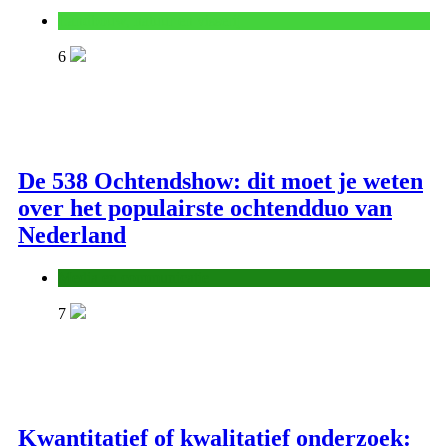
Landbouw, natuur en visserij
6
De 538 Ochtendshow: dit moet je weten
over het populairste ochtendduo van
Nederland
Media en communicatie
7
Kwantitatief of kwalitatief onderzoek: