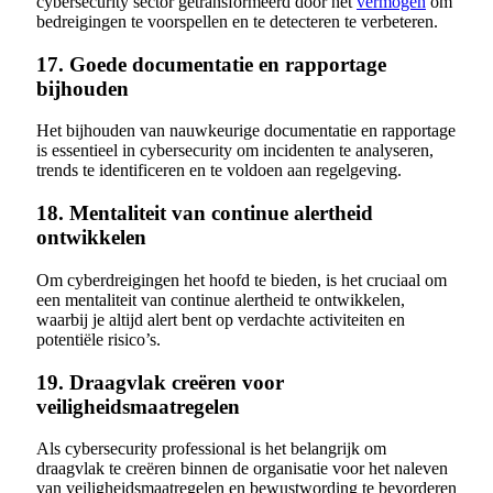
cybersecurity sector getransformeerd door het
vermogen
om
bedreigingen te voorspellen en te detecteren te verbeteren.
17. Goede documentatie en rapportage
bijhouden
Het bijhouden van nauwkeurige documentatie en rapportage
is essentieel in cybersecurity om incidenten te analyseren,
trends te identificeren en te voldoen aan regelgeving.
18. Mentaliteit van continue alertheid
ontwikkelen
Om cyberdreigingen het hoofd te bieden, is het cruciaal om
een mentaliteit van continue alertheid te ontwikkelen,
waarbij je altijd alert bent op verdachte activiteiten en
potentiële risico’s.
19. Draagvlak creëren voor
veiligheidsmaatregelen
Als cybersecurity professional is het belangrijk om
draagvlak te creëren binnen de organisatie voor het naleven
van veiligheidsmaatregelen en bewustwording te bevorderen