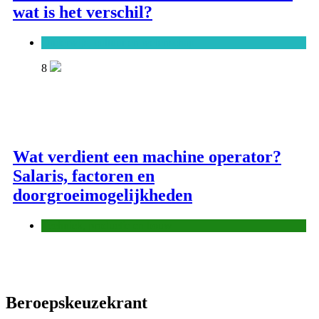
wat is het verschil?
Onderwijs, cultuur en wetenschap
8
Wat verdient een machine operator?
Salaris, factoren en
doorgroeimogelijkheden
Techniek, productie en bouw
Beroepskeuzekrant