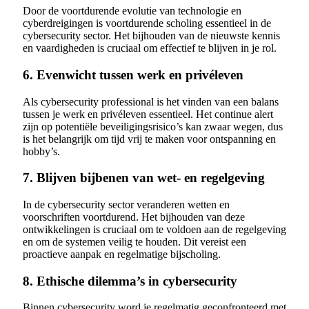
Door de voortdurende evolutie van technologie en
cyberdreigingen is voortdurende scholing essentieel in de
cybersecurity sector. Het bijhouden van de nieuwste kennis
en vaardigheden is cruciaal om effectief te blijven in je rol.
6. Evenwicht tussen werk en privéleven
Als cybersecurity professional is het vinden van een balans
tussen je werk en privéleven essentieel. Het continue alert
zijn op potentiële beveiligingsrisico’s kan zwaar wegen, dus
is het belangrijk om tijd vrij te maken voor ontspanning en
hobby’s.
7. Blijven bijbenen van wet- en regelgeving
In de cybersecurity sector veranderen wetten en
voorschriften voortdurend. Het bijhouden van deze
ontwikkelingen is cruciaal om te voldoen aan de regelgeving
en om de systemen veilig te houden. Dit vereist een
proactieve aanpak en regelmatige bijscholing.
8. Ethische dilemma’s in cybersecurity
Binnen cybersecurity word je regelmatig geconfronteerd met