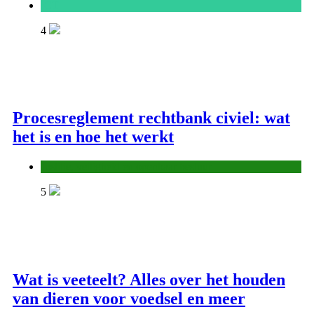
ICT
4
Procesreglement rechtbank civiel: wat
het is en hoe het werkt
Justitie, veiligheid en openbaar bestuur
5
Wat is veeteelt? Alles over het houden
van dieren voor voedsel en meer