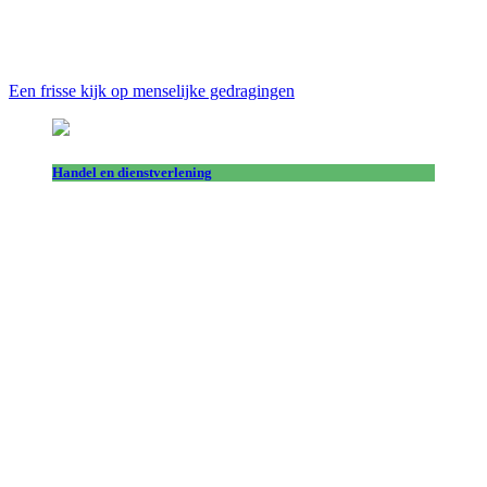
Een frisse kijk op menselijke gedragingen
Handel en dienstverlening