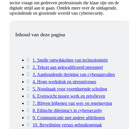
sector vraagt om gedreven professionals die klaar zijn om de
digitale strijd aan te gaan. Ontdek meer over de uitdagende,
opwindende en groeiende wereld van cybersecurity.
Inhoud van deze pagina
1. Snelle ontwikkeling van technologieën
2. Tekort aan gekwalificeerd personeel
3. Aanhoudende dreiging van cyberaanvallen
4. Hoge werkdruk en stressniveaus
5. Noodzaak voor voortdurende scholing
6. Evenwicht tussen werk en privéleven
7. Blijven bijbenen van wet- en regelgeving
8. Ethische dilemma’s in cybersecurity
9. Communicatie met andere afdelingen
10. Beveiliging versus gebruiksgemak