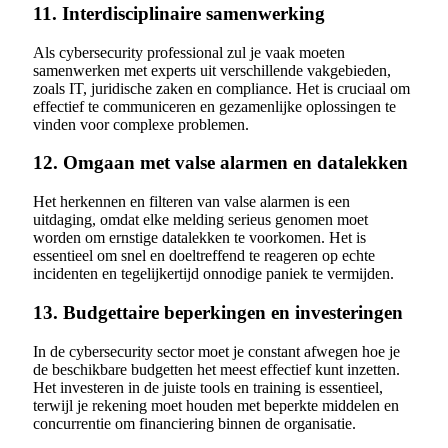
11. Interdisciplinaire samenwerking
Als cybersecurity professional zul je vaak moeten
samenwerken met experts uit verschillende vakgebieden,
zoals IT, juridische zaken en compliance. Het is cruciaal om
effectief te communiceren en gezamenlijke oplossingen te
vinden voor complexe problemen.
12. Omgaan met valse alarmen en datalekken
Het herkennen en filteren van valse alarmen is een
uitdaging, omdat elke melding serieus genomen moet
worden om ernstige datalekken te voorkomen. Het is
essentieel om snel en doeltreffend te reageren op echte
incidenten en tegelijkertijd onnodige paniek te vermijden.
13. Budgettaire beperkingen en investeringen
In de cybersecurity sector moet je constant afwegen hoe je
de beschikbare budgetten het meest effectief kunt inzetten.
Het investeren in de juiste tools en training is essentieel,
terwijl je rekening moet houden met beperkte middelen en
concurrentie om financiering binnen de organisatie.