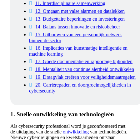
11. Interdisciplinaire samenwerking
12. Omgaan met valse alarmen en datalekken
13. Budgettaire beperkingen en investeringen
14. Balans tussen innovatie en risicobeheer
15. Uitbouwen van een persoonlijk netwerk
binnen de sector
16. Implicaties van kunstmatige intelligentie en
machine learning
17. Goede documentatie en rapportage bijhouden
18. Mentaliteit van continue alertheid ontwikkelen
19. Draagvlak creëren voor veiligheidsmaatregelen
20. Carrièrepaden en doorgroeimogelijkheden in
cybersecurity
1. Snelle ontwikkeling van technologieën
Als cybersecurity professional word je geconfronteerd met
de uitdaging van de snelle
ontwikkeling
van technologieën.
Nieuwe cyberdreigingen en kwetsbaarheden ontstaan