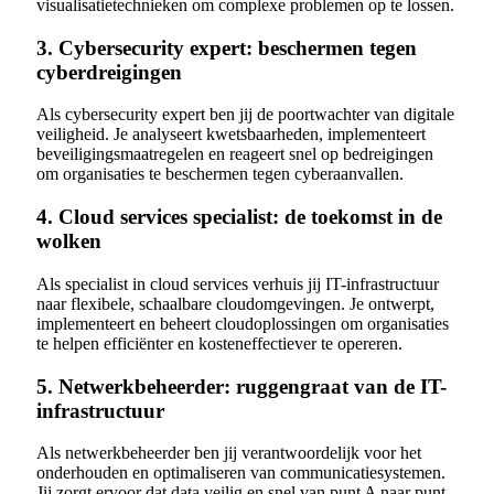
visualisatietechnieken om complexe problemen op te lossen.
3. Cybersecurity expert: beschermen tegen
cyberdreigingen
Als cybersecurity expert ben jij de poortwachter van digitale
veiligheid. Je analyseert kwetsbaarheden, implementeert
beveiligingsmaatregelen en reageert snel op bedreigingen
om organisaties te beschermen tegen cyberaanvallen.
4. Cloud services specialist: de toekomst in de
wolken
Als specialist in cloud services verhuis jij IT-infrastructuur
naar flexibele, schaalbare cloudomgevingen. Je ontwerpt,
implementeert en beheert cloudoplossingen om organisaties
te helpen efficiënter en kosteneffectiever te opereren.
5. Netwerkbeheerder: ruggengraat van de IT-
infrastructuur
Als netwerkbeheerder ben jij verantwoordelijk voor het
onderhouden en optimaliseren van communicatiesystemen.
Jij zorgt ervoor dat data veilig en snel van punt A naar punt