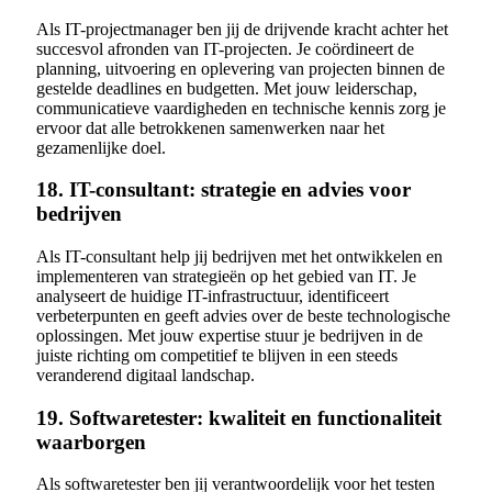
Als IT-projectmanager ben jij de drijvende kracht achter het
succesvol afronden van IT-projecten. Je coördineert de
planning, uitvoering en oplevering van projecten binnen de
gestelde deadlines en budgetten. Met jouw leiderschap,
communicatieve vaardigheden en technische kennis zorg je
ervoor dat alle betrokkenen samenwerken naar het
gezamenlijke doel.
18. IT-consultant: strategie en advies voor
bedrijven
Als IT-consultant help jij bedrijven met het ontwikkelen en
implementeren van strategieën op het gebied van IT. Je
analyseert de huidige IT-infrastructuur, identificeert
verbeterpunten en geeft advies over de beste technologische
oplossingen. Met jouw expertise stuur je bedrijven in de
juiste richting om competitief te blijven in een steeds
veranderend digitaal landschap.
19. Softwaretester: kwaliteit en functionaliteit
waarborgen
Als softwaretester ben jij verantwoordelijk voor het testen