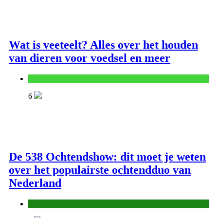
Wat is veeteelt? Alles over het houden
van dieren voor voedsel en meer
Landbouw, natuur en visserij
6
De 538 Ochtendshow: dit moet je weten
over het populairste ochtendduo van
Nederland
Media en communicatie