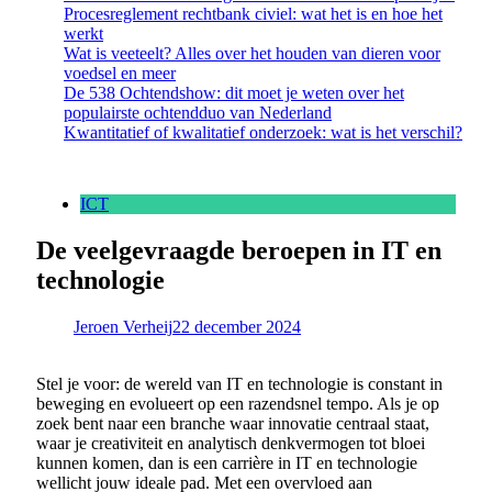
Procesreglement rechtbank civiel: wat het is en hoe het
werkt
Wat is veeteelt? Alles over het houden van dieren voor
voedsel en meer
De 538 Ochtendshow: dit moet je weten over het
populairste ochtendduo van Nederland
Kwantitatief of kwalitatief onderzoek: wat is het verschil?
ICT
De veelgevraagde beroepen in IT en
technologie
Jeroen Verheij
22 december 2024
Stel je voor: de wereld van IT en technologie is constant in
beweging en evolueert op een razendsnel tempo. Als je op
zoek bent naar een branche waar innovatie centraal staat,
waar je creativiteit en analytisch denkvermogen tot bloei
kunnen komen, dan is een carrière in IT en technologie
wellicht jouw ideale pad. Met een overvloed aan