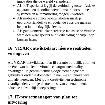
innovaties die de wereld veranderen.
Als IoT specialist leg jij de verbinding tussen fysieke
apparaten en de online wereld, waardoor slimme
systemen en automatisering mogelijk worden.
Als mobiele applicatieontwikkelaar maak je
gebruiksvriendelijke en boeiende apps die mensen
helpen in hun dagelijks leven.
Als game-ontwikkelaar creëer je fantastische virtuele
werelden waar spelers hun verbeelding de vrije loop
kunnen laten.
16. VR/AR ontwikkelaar: nieuwe realiteiten
vormgeven
Als VR/AR ontwikkelaar ben jij verantwoordelijk voor het
creëren van boeiende virtuele en augmented reality
ervaringen. Je gebruikt cutting-edge technologie om
gebruikers onder te dompelen in nieuwe en innovatieve
digitale werelden. Met jouw creativiteit en technische
vaardigheden vorm je de toekomst van entertainment,
educatie en zakelijke toepassingen.
17. IT-projectmanager: van plan tot
uitvoering