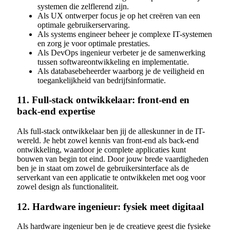
systemen die zelflerend zijn.
Als UX ontwerper focus je op het creëren van een
optimale gebruikerservaring.
Als systems engineer beheer je complexe IT-systemen
en zorg je voor optimale prestaties.
Als DevOps ingenieur verbeter je de samenwerking
tussen softwareontwikkeling en implementatie.
Als databasebeheerder waarborg je de veiligheid en
toegankelijkheid van bedrijfsinformatie.
11. Full-stack ontwikkelaar: front-end en
back-end expertise
Als full-stack ontwikkelaar ben jij de alleskunner in de IT-
wereld. Je hebt zowel kennis van front-end als back-end
ontwikkeling, waardoor je complete applicaties kunt
bouwen van begin tot eind. Door jouw brede vaardigheden
ben je in staat om zowel de gebruikersinterface als de
serverkant van een applicatie te ontwikkelen met oog voor
zowel design als functionaliteit.
12. Hardware ingenieur: fysiek meet digitaal
Als hardware ingenieur ben je de creatieve geest die fysieke