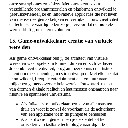
onze smartphones en tablets. Met jouw kennis van
verschillende programmeertalen en platformen ontwikkel je
gebruiksvriendelijke en innovatieve applicaties die het leven
van mensen vergemakkelijken en verrijken. Jouw creativiteit
en technische vaardigheden zorgen ervoor dat de mobiele
wereld blijft groeien en evolueren.
15. Game-ontwikkelaar: creatie van virtuele
werelden
Als game-ontwikkelaar ben jij de architect van virtuele
werelden waar spelers in kunnen duiken en zich verliezen.
Je combineert creativiteit, programmeerkennis en artistiek
talent om meeslepende games te ontwerpen. Met elk spel dat
je ontwikkelt, breng je entertainment en avontuur naar
miljoenen gamers over de hele wereld. Jouw werk maakt
van dromen digitale realiteit en laat mensen ontsnappen naar
nieuwe en spannende universums.
Als full-stack ontwikkelaar ben je van alle markten
thuis en weet je zowel de voorkant als de achterkant
van een applicatie tot in de puntjes te beheersen.
Als hardware ingenieur ben je de sleutel tot het
omzetten van tastbare technologie naar digitale