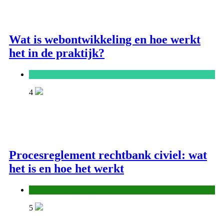
Wat is webontwikkeling en hoe werkt
het in de praktijk?
ICT
4
Procesreglement rechtbank civiel: wat
het is en hoe het werkt
Justitie, veiligheid en openbaar bestuur
5