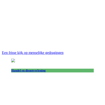
Een frisse kijk op menselijke gedragingen
Handel en dienstverlening