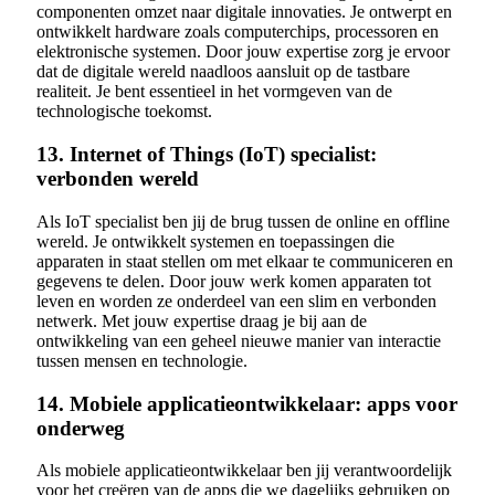
componenten omzet naar digitale innovaties. Je ontwerpt en
ontwikkelt hardware zoals computerchips, processoren en
elektronische systemen. Door jouw expertise zorg je ervoor
dat de digitale wereld naadloos aansluit op de tastbare
realiteit. Je bent essentieel in het vormgeven van de
technologische toekomst.
13. Internet of Things (IoT) specialist:
verbonden wereld
Als IoT specialist ben jij de brug tussen de online en offline
wereld. Je ontwikkelt systemen en toepassingen die
apparaten in staat stellen om met elkaar te communiceren en
gegevens te delen. Door jouw werk komen apparaten tot
leven en worden ze onderdeel van een slim en verbonden
netwerk. Met jouw expertise draag je bij aan de
ontwikkeling van een geheel nieuwe manier van interactie
tussen mensen en technologie.
14. Mobiele applicatieontwikkelaar: apps voor
onderweg
Als mobiele applicatieontwikkelaar ben jij verantwoordelijk
voor het creëren van de apps die we dagelijks gebruiken op