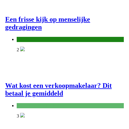
Een frisse kijk op menselijke
gedragingen
Algemeen
2
Wat kost een verkoopmakelaar? Dit
betaal je gemiddeld
Handel en dienstverlening
3