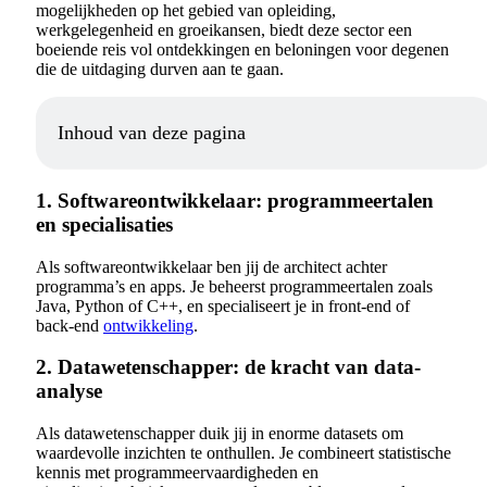
mogelijkheden op het gebied van opleiding,
werkgelegenheid en groeikansen, biedt deze sector een
boeiende reis vol ontdekkingen en beloningen voor degenen
die de uitdaging durven aan te gaan.
Inhoud van deze pagina
1. Softwareontwikkelaar: programmeertalen
en specialisaties
Als softwareontwikkelaar ben jij de architect achter
programma’s en apps. Je beheerst programmeertalen zoals
Java, Python of C++, en specialiseert je in front-end of
back-end
ontwikkeling
.
2. Datawetenschapper: de kracht van data-
analyse
Als datawetenschapper duik jij in enorme datasets om
waardevolle inzichten te onthullen. Je combineert statistische
kennis met programmeervaardigheden en