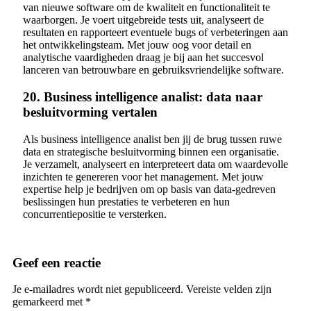
van nieuwe software om de kwaliteit en functionaliteit te
waarborgen. Je voert uitgebreide tests uit, analyseert de
resultaten en rapporteert eventuele bugs of verbeteringen aan
het ontwikkelingsteam. Met jouw oog voor detail en
analytische vaardigheden draag je bij aan het succesvol
lanceren van betrouwbare en gebruiksvriendelijke software.
20. Business intelligence analist: data naar
besluitvorming vertalen
Als business intelligence analist ben jij de brug tussen ruwe
data en strategische besluitvorming binnen een organisatie.
Je verzamelt, analyseert en interpreteert data om waardevolle
inzichten te genereren voor het management. Met jouw
expertise help je bedrijven om op basis van data-gedreven
beslissingen hun prestaties te verbeteren en hun
concurrentiepositie te versterken.
Geef een reactie
Je e-mailadres wordt niet gepubliceerd.
Vereiste velden zijn
gemarkeerd met
*