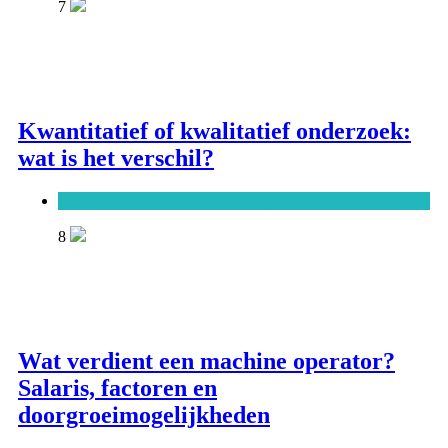
7
Kwantitatief of kwalitatief onderzoek:
wat is het verschil?
Onderwijs, cultuur en wetenschap
8
Wat verdient een machine operator?
Salaris, factoren en
doorgroeimogelijkheden