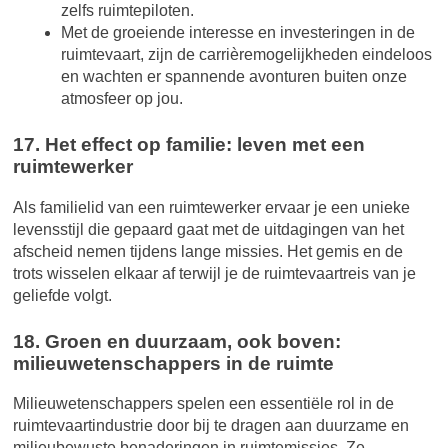
zelfs ruimtepiloten.
Met de groeiende interesse en investeringen in de
ruimtevaart, zijn de carrièremogelijkheden eindeloos
en wachten er spannende avonturen buiten onze
atmosfeer op jou.
17. Het effect op familie: leven met een
ruimtewerker
Als familielid van een ruimtewerker ervaar je een unieke
levensstijl die gepaard gaat met de uitdagingen van het
afscheid nemen tijdens lange missies. Het gemis en de
trots wisselen elkaar af terwijl je de ruimtevaartreis van je
geliefde volgt.
18. Groen en duurzaam, ook boven:
milieuwetenschappers in de ruimte
Milieuwetenschappers spelen een essentiële rol in de
ruimtevaartindustrie door bij te dragen aan duurzame en
milieubewuste benaderingen in ruimtemissies. Ze