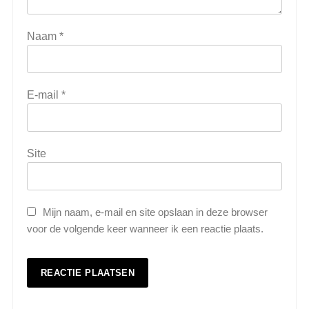
Naam
*
E-mail
*
Site
Mijn naam, e-mail en site opslaan in deze browser
voor de volgende keer wanneer ik een reactie plaats.
5