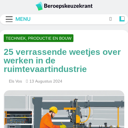
Skip
to
Beroepskeuzekran
content
MENU
TECHNIEK, PRODUCTIE EN BOUW
25 verrassende weetjes over
werken in de
ruimtevaartindustrie
Els Vos
13 Augustus 2024