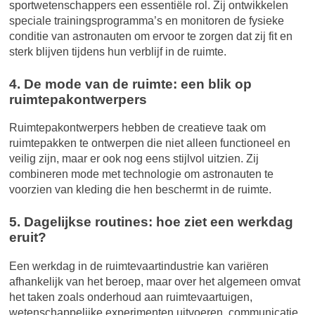
sportwetenschappers een essentiële rol. Zij ontwikkelen
speciale trainingsprogramma’s en monitoren de fysieke
conditie van astronauten om ervoor te zorgen dat zij fit en
sterk blijven tijdens hun verblijf in de ruimte.
4. De mode van de ruimte: een blik op
ruimtepakontwerpers
Ruimtepakontwerpers hebben de creatieve taak om
ruimtepakken te ontwerpen die niet alleen functioneel en
veilig zijn, maar er ook nog eens stijlvol uitzien. Zij
combineren mode met technologie om astronauten te
voorzien van kleding die hen beschermt in de ruimte.
5. Dagelijkse routines: hoe ziet een werkdag
eruit?
Een werkdag in de ruimtevaartindustrie kan variëren
afhankelijk van het beroep, maar over het algemeen omvat
het taken zoals onderhoud aan ruimtevaartuigen,
wetenschappelijke experimenten uitvoeren, communicatie