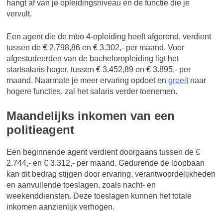
hangt af van je opleidingsniveau en de functie die je
vervult.
Een agent die de mbo 4-opleiding heeft afgerond, verdient
tussen de € 2.798,86 en € 3.302,- per maand. Voor
afgestudeerden van de bacheloropleiding ligt het
startsalaris hoger, tussen € 3.452,89 en € 3.895,- per
maand. Naarmate je meer ervaring opdoet en
groei
t
naar
hogere functies, zal het salaris verder toenemen.
Maandelijks inkomen van een
politieagent
Een beginnende agent verdient doorgaans tussen de €
2.744,- en € 3.312,- per maand. Gedurende de loopbaan
kan dit bedrag stijgen door ervaring, verantwoordelijkheden
en aanvullende toeslagen, zoals nacht- en
weekenddiensten. Deze toeslagen kunnen het totale
inkomen aanzienlijk verhogen.