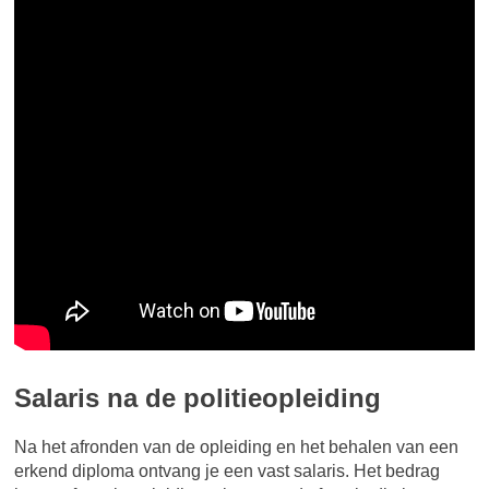
Salaris na de politieopleiding
Na het afronden van de opleiding en het behalen van een
erkend diploma ontvang je een vast salaris. Het bedrag