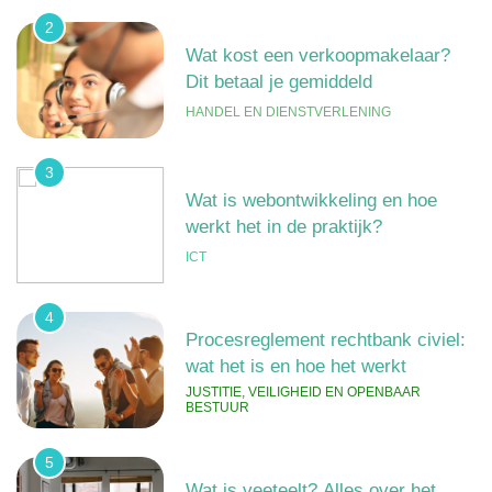
2
Wat kost een verkoopmakelaar?
Dit betaal je gemiddeld
HANDEL EN DIENSTVERLENING
3
Wat is webontwikkeling en hoe
werkt het in de praktijk?
ICT
4
Procesreglement rechtbank civiel:
wat het is en hoe het werkt
JUSTITIE, VEILIGHEID EN OPENBAAR
BESTUUR
5
Wat is veeteelt? Alles over het