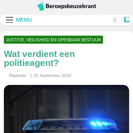
Skip
to
Beroepskeuzekran
content
MENU
JUSTITIE, VEILIGHEID EN OPENBAAR BESTUUR
Wat verdient een
politieagent?
Redactie
22 September 2025